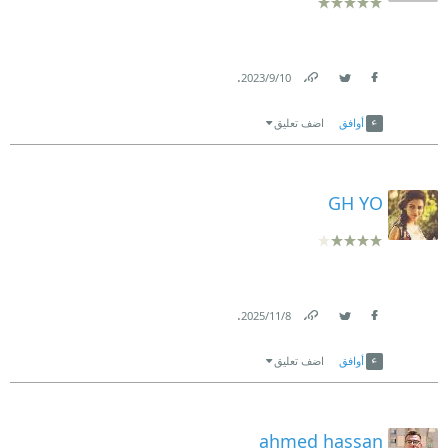
.
10‏/9‏/2023
Link
Twitter
Facebook
أوافق
اضف تعليق
GH YO
.
8‏/11‏/2025
Link
Twitter
Facebook
أوافق
اضف تعليق
ahmed hassan