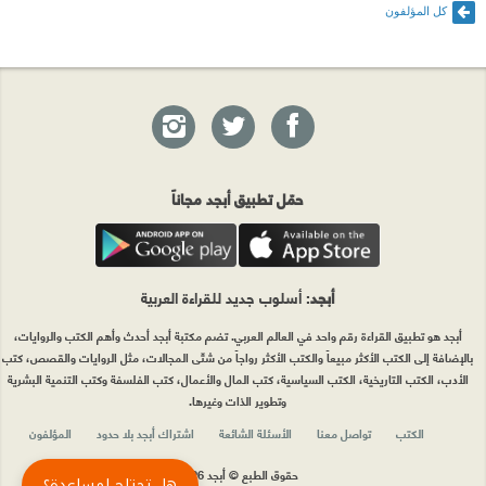
كل المؤلفون
حمّل تطبيق أبجد مجاناً
أبجد
: أسلوب جديد للقراءة العربية
أبجد هو تطبيق القراءة رقم واحد في العالم العربي. تضم مكتبة أبجد أحدث وأهم الكتب والروايات،
بالإضافة إلى الكتب الأكثر مبيعاً والكتب الأكثر رواجاً من شتّى المجالات، مثل الروايات والقصص، كتب
الأدب، الكتب التاريخية، الكتب السياسية، كتب المال والأعمال، كتب الفلسفة وكتب التنمية البشرية
وتطوير الذات وغيرها.
الكتب
تواصل معنا
الأسئلة الشائعة
اشتراك أبجد بلا حدود
المؤلفون
حقوق الطبع © أبجد 2026
هل تحتاج لمساعدة؟