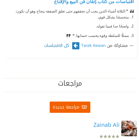
اقتباسات من كتاب إتقان فن البيع والإقناع
❞ الثلاثة أشياء الذين يجب أن تحققهم حتى تغلق الصفقة بنجاح وهو أن تكون:
‫1. متحمسًا بشكل قوي.
‫2. واضحًا جدا فيما تقوله.
‫3. ممثلًا للسلطة وقوة يحسب حسابها. ❝
مشاركة من
كل الاقتباسات
Tarek Kewan
مراجعات
مراجعة جديدة
Zainab Ali