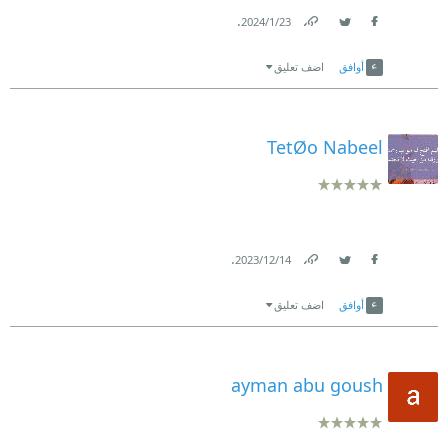
.
23‏/1‏/2024
Link
Twitter
Facebook
أوافق
اضف تعليق
TetØo Nabeel
.
14‏/12‏/2023
Link
Twitter
Facebook
أوافق
اضف تعليق
ayman abu goush