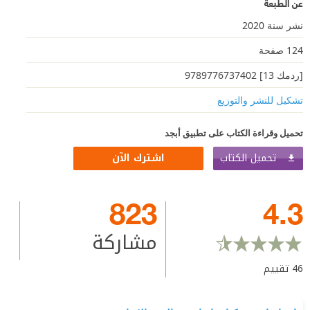
عن الطبعة
نشر سنة 2020
124 صفحة
[ردمك 13] 9789776737402
تشكيل للنشر والتوزيع
تحميل وقراءة الكتاب على تطبيق أبجد
تحميل الكتاب
اشترك الآن
823
4.3
مشاركة
46
تقييم