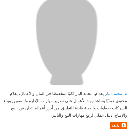
م. محمد الباز
يعد م. محمد الباز كاتبًا متخصصًا في المال والأعمال، يقدّم
محتوى عمليًا يساعد رواد الأعمال على تطوير مهارات الإدارة والتسويق وبناء
الشركات بخطوات واضحة قابلة للتطبيق.من أبرز أعماله إتقان فن البيع
والإقناع، دليل عملي لرفع مهارات البيع والتأثير،
تابعه