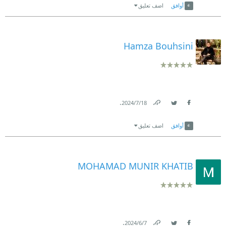
أوافق
اضف تعليق
Hamza Bouhsini
.
18‏/7‏/2024
Link
Twitter
Facebook
أوافق
اضف تعليق
MOHAMAD MUNIR KHATIB
.
7‏/6‏/2024