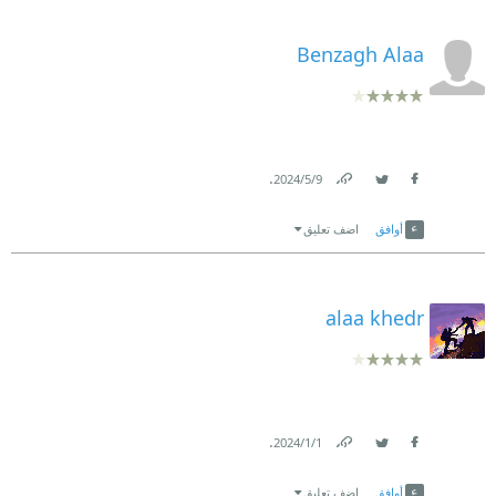
Benzagh Alaa
.
9‏/5‏/2024
Link
Twitter
Facebook
أوافق
اضف تعليق
alaa khedr
.
1‏/1‏/2024
Link
Twitter
Facebook
أوافق
اضف تعليق