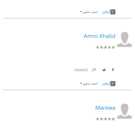
Link
Twitter
Facebook
أوافق
اضف تعليق
Amro Khalid
.
5‏/2‏/2024
Link
Twitter
Facebook
أوافق
اضف تعليق
Marewa