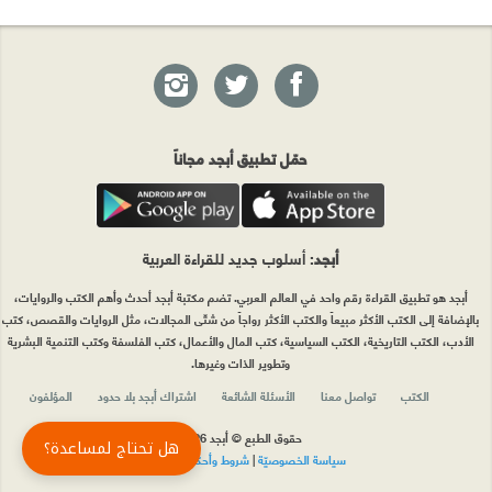
حمّل تطبيق أبجد مجاناً
أبجد
: أسلوب جديد للقراءة العربية
أبجد هو تطبيق القراءة رقم واحد في العالم العربي. تضم مكتبة أبجد أحدث وأهم الكتب والروايات،
بالإضافة إلى الكتب الأكثر مبيعاً والكتب الأكثر رواجاً من شتّى المجالات، مثل الروايات والقصص، كتب
الأدب، الكتب التاريخية، الكتب السياسية، كتب المال والأعمال، كتب الفلسفة وكتب التنمية البشرية
وتطوير الذات وغيرها.
الكتب
تواصل معنا
الأسئلة الشائعة
اشتراك أبجد بلا حدود
المؤلفون
حقوق الطبع © أبجد 2026
هل تحتاج لمساعدة؟
سياسة الخصوصيّة
|
شروط وأحكام الاستخدام