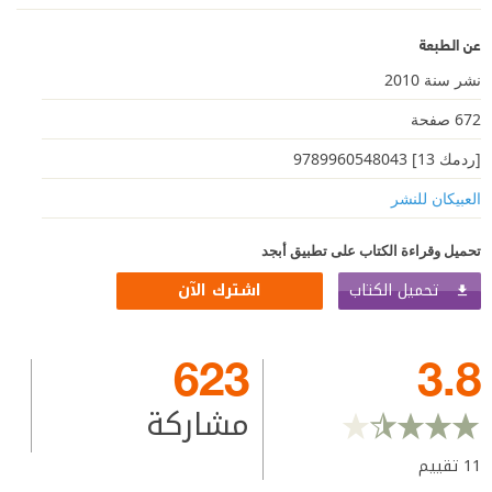
عن الطبعة
نشر سنة 2010
672 صفحة
[ردمك 13] 9789960548043
العبيكان للنشر
تحميل وقراءة الكتاب على تطبيق أبجد
تحميل الكتاب
اشترك الآن
623
3.8
مشاركة
11
تقييم