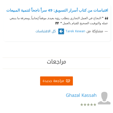
اقتباسات من كتاب ‫أسرار التسويق: 49 سراً ناجحاً لتنمية المبيعات‬
❞ النجاح في العمل التجاري يتطلب رؤية بعيدة, موقفاً إيجابياً, ومعرفة ما ينبغي
عمله والتوقيت الصحيح للقيام بالعمل ❝
مشاركة من
كل الاقتباسات
Tarek Kewan
مراجعات
مراجعة جديدة
Ghazal Kassah