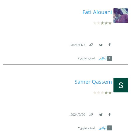
Fati Alouani
.
3‏/11‏/2021
Link
Twitter
Facebook
أوافق
اضف تعليق
Samer Qassem
.
20‏/9‏/2024
Link
Twitter
Facebook
أوافق
اضف تعليق