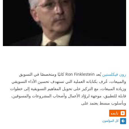
رون فيكلستين
يُعد Ron Finklestein كاتبًا ومتخصصًا في التسويق
والمبيعات، عُرف بكتاباته العملية التي تستهدف تحسين الأداء التسويقي
وزيادة المبيعات، مع التركيز على تحويل المفاهيم التسويقية إلى خطوات
قابلة للتطبيق، موجهة لروّاد الأعمال وأصحاب المشروعات والمسوقين،
وبأسلوب مبسط يعتمد على
تابعه
كل المؤلفون