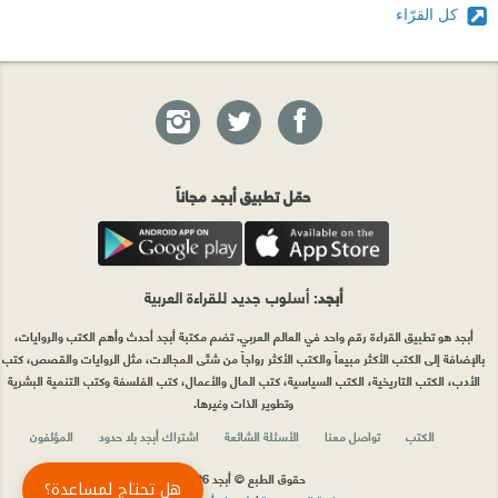
كل القرّاء
حمّل تطبيق أبجد مجاناً
أبجد
: أسلوب جديد للقراءة العربية
أبجد هو تطبيق القراءة رقم واحد في العالم العربي. تضم مكتبة أبجد أحدث وأهم الكتب والروايات،
بالإضافة إلى الكتب الأكثر مبيعاً والكتب الأكثر رواجاً من شتّى المجالات، مثل الروايات والقصص، كتب
الأدب، الكتب التاريخية، الكتب السياسية، كتب المال والأعمال، كتب الفلسفة وكتب التنمية البشرية
وتطوير الذات وغيرها.
الكتب
تواصل معنا
الأسئلة الشائعة
اشتراك أبجد بلا حدود
المؤلفون
حقوق الطبع © أبجد 2026
هل تحتاج لمساعدة؟