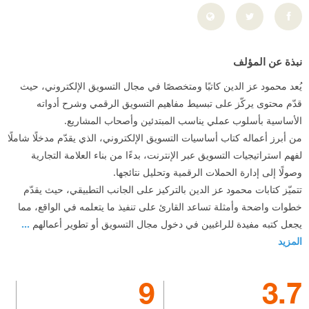
نبذة عن المؤلف
يُعد محمود عز الدين كاتبًا ومتخصصًا في مجال التسويق الإلكتروني، حيث
قدّم محتوى يركّز على تبسيط مفاهيم التسويق الرقمي وشرح أدواته
الأساسية بأسلوب عملي يناسب المبتدئين وأصحاب المشاريع.
من أبرز أعماله كتاب أساسيات التسويق الإلكتروني، الذي يقدّم مدخلًا شاملًا
لفهم استراتيجيات التسويق عبر الإنترنت، بدءًا من بناء العلامة التجارية
وصولًا إلى إدارة الحملات الرقمية وتحليل نتائجها.
تتميّز كتابات محمود عز الدين بالتركيز على الجانب التطبيقي، حيث يقدّم
خطوات واضحة وأمثلة تساعد القارئ على تنفيذ ما يتعلمه في الواقع، مما
يجعل كتبه مفيدة للراغبين في دخول مجال التسويق أو تطوير أعمالهم
...
المزيد
9
3.7