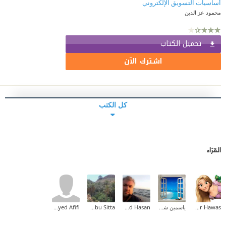
أساسيات التسويق الإلكتروني
محمود عز الدين
تحميل الكتاب
اشترك الآن
كل الكتب
القرّاء
Hadeer Hawas
ياسمين شرف
Ahmad Hasan
Mazigh Abu Sitta
Haytham Sayed Afifi