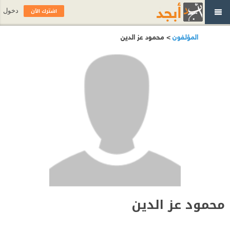
اشترك الآن
دخول
المؤلفون
> محمود عز الدين
محمود عز الدين