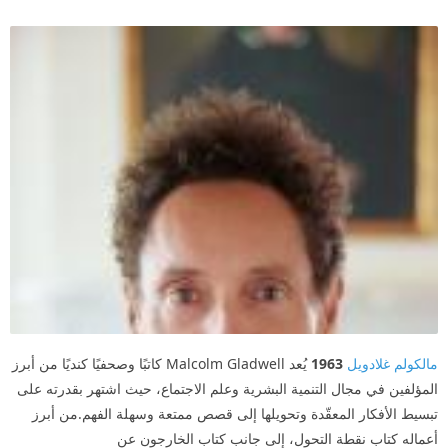
مالكولم غلادويل
1963
يُعد Malcolm Gladwell كاتبًا وصحفيًا كنديًا من أبرز
المؤلفين في مجال التنمية البشرية وعلم الاجتماع، حيث اشتهر بقدرته على
تبسيط الأفكار المعقّدة وتحويلها إلى قصص ممتعة وسهلة الفهم.من أبرز
أعماله كتاب نقطة التحول، إلى جانب كتاب الخارجون عن