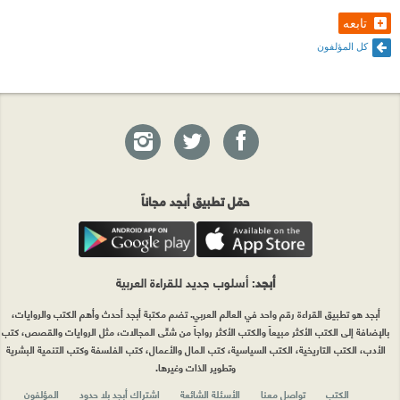
تابعه
كل المؤلفون
حمّل تطبيق أبجد مجاناً
أبجد
: أسلوب جديد للقراءة العربية
أبجد هو تطبيق القراءة رقم واحد في العالم العربي. تضم مكتبة أبجد أحدث وأهم الكتب والروايات،
بالإضافة إلى الكتب الأكثر مبيعاً والكتب الأكثر رواجاً من شتّى المجالات، مثل الروايات والقصص، كتب
الأدب، الكتب التاريخية، الكتب السياسية، كتب المال والأعمال، كتب الفلسفة وكتب التنمية البشرية
وتطوير الذات وغيرها.
الكتب
تواصل معنا
الأسئلة الشائعة
اشتراك أبجد بلا حدود
المؤلفون