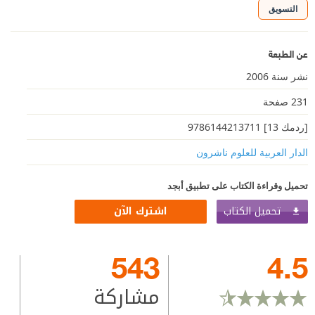
التسويق
عن الطبعة
نشر سنة 2006
231 صفحة
[ردمك 13] 9786144213711
الدار العربية للعلوم ناشرون
تحميل وقراءة الكتاب على تطبيق أبجد
تحميل الكتاب
اشترك الآن
543
4.5
مشاركة