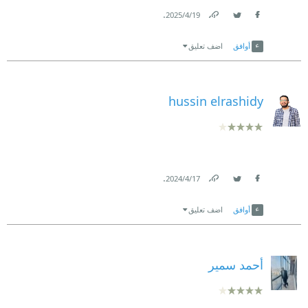
.
19‏/4‏/2025
Link
Twitter
Facebook
أوافق
اضف تعليق
hussin elrashidy
.
17‏/4‏/2024
Link
Twitter
Facebook
أوافق
اضف تعليق
أحمد سمير