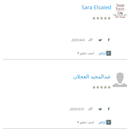
Sara Elsaied
.
4‏/4‏/2025
Link
Twitter
Facebook
أوافق
اضف تعليق
عبدالمجيد العجلان
.
21‏/3‏/2025
Link
Twitter
Facebook
أوافق
اضف تعليق