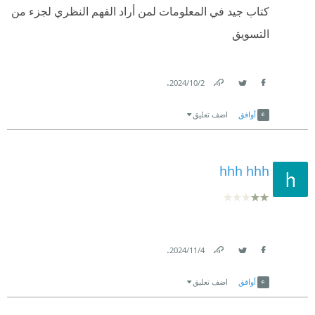
كتاب جيد في المعلومات لمن أراد الفهم النظري لجزء من
التسويق
.
2‏/10‏/2024
Link
Twitter
Facebook
أوافق
اضف تعليق
hhh hhh
.
4‏/11‏/2024
Link
Twitter
Facebook
أوافق
اضف تعليق