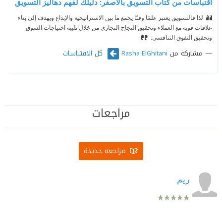
اقتباسات من كتاب التسويق بالأصفر: دليلك لفهم دهاليز التسويق
لذا فالتسويق يعتبر علمًا وفنًا يجمع ما بين الاستراتيجية والإبداع ويهدف إلى بناء
علاقات قوية مع العملاء وتحقيق النجاح التجاري من خلال تلبية احتياجات السوق
وتحقيق التفوق التنافسي.
مشاركة من
كل الاقتباسات
Rasha ElGhitani
مراجعات
مراجعة جديدة
ريم