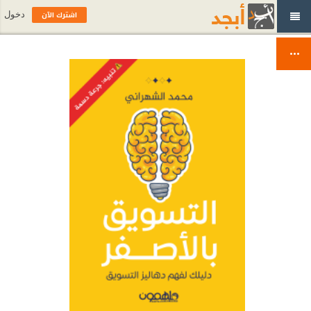
اشترك الآن
دخول