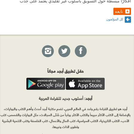
أفكارًا مبسطة حول التسويق بأسلوب غير تقليدي يعتمد على جذب
تابعه
كل المؤلفون
حمّل تطبيق أبجد مجاناً
أبجد
: أسلوب جديد للقراءة العربية
أبجد هو تطبيق القراءة رقم واحد في العالم العربي. تضم مكتبة أبجد أحدث وأهم الكتب والروايات،
بالإضافة إلى الكتب الأكثر مبيعاً والكتب الأكثر رواجاً من شتّى المجالات، مثل الروايات والقصص، كتب
الأدب، الكتب التاريخية، الكتب السياسية، كتب المال والأعمال، كتب الفلسفة وكتب التنمية البشرية
وتطوير الذات وغيرها.