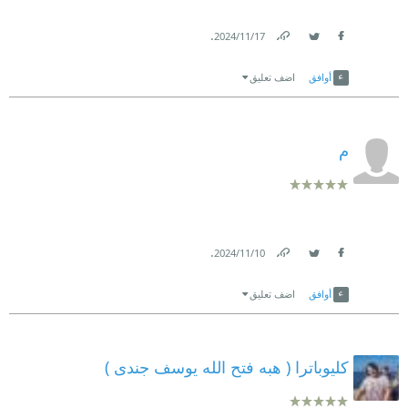
.
17‏/11‏/2024
Link
Twitter
Facebook
أوافق
اضف تعليق
م
.
10‏/11‏/2024
Link
Twitter
Facebook
أوافق
اضف تعليق
كليوباترا ( هبه فتح الله يوسف جندى )