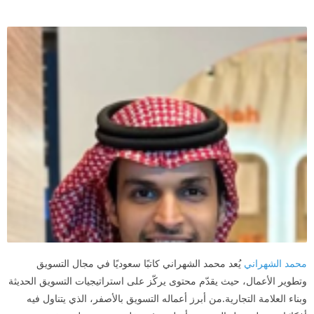
محمد الشهراني
يُعد محمد الشهراني كاتبًا سعوديًا في مجال التسويق
وتطوير الأعمال، حيث يقدّم محتوى يركّز على استراتيجيات التسويق الحديثة
وبناء العلامة التجارية.من أبرز أعماله التسويق بالأصفر، الذي يتناول فيه