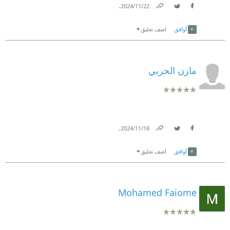
.
22‏/11‏/2024
Link
Twitter
Facebook
أوافق
اضف تعليق
مازن الحربي
.
18‏/11‏/2024
Link
Twitter
Facebook
أوافق
اضف تعليق
Mohamed Faiome