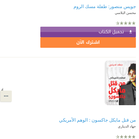
جويس منصور: طفلة مسك الروم
محسن البلاسي
تحميل الكتاب
اشترك الآن
من قتل مايكل جاكسون : الوهم الأمريكي
جهاد الديناري