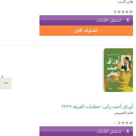
هاني الديب
تحميل الكتاب
اشترك الآن
أوراق أحمد زكي: خطابات الغرفة ٢٢٢٩
هانم الشربيني
تحميل الكتاب