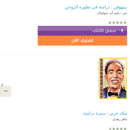
بيتهوفن : دراسة في تطوره الروحي
جي. دبليو. أن. سوليفان
تحميل الكتاب
اشترك الآن
ملك حزين : سيرة درامية
ماهر زهدي