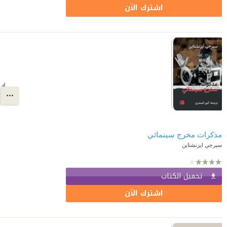
اشترك الآن
مذكرات مخرج سينمائي
سيرجي ايزنشتاين
تحميل الكتاب
اشترك الآن