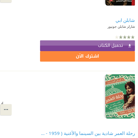
شابلن ابي
شارلز شابلن جونيور
تحميل الكتاب
اشترك الآن
رحلة العمر شادية بين السينما والأغنية ( 1959 - 1987 )