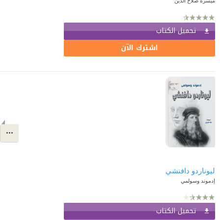
ميسرة صلاح الدين
تحميل الكتاب
اشترك الآن
ليوناردو دافنشي
إدموند وسولمي
تحميل الكتاب