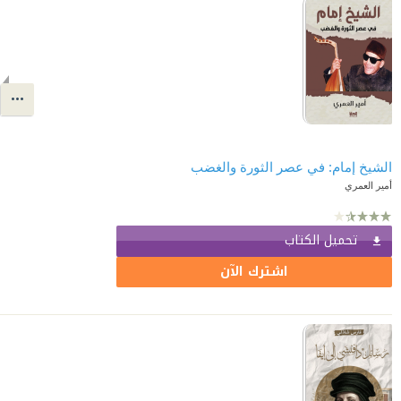
الشيخ إمام: في عصر الثورة والغضب
أمير العمري
تحميل الكتاب
اشترك الآن