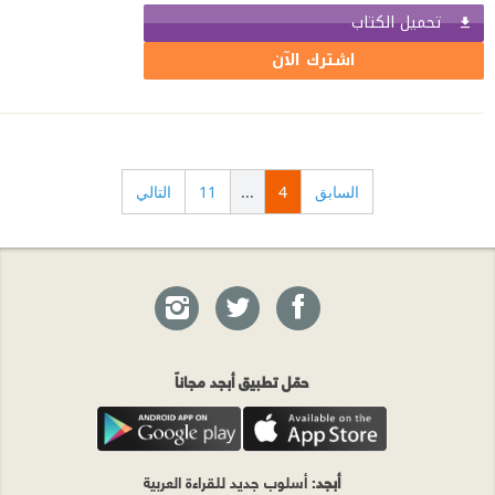
تحميل الكتاب
اشترك الآن
السابق
4
...
11
التالي
حمّل تطبيق أبجد مجاناً
أبجد
: أسلوب جديد للقراءة العربية