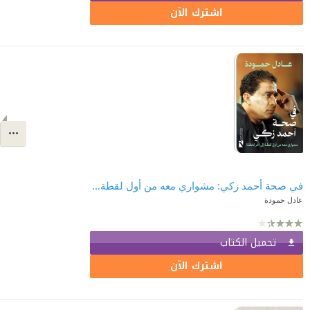
اشترك الآن
في صحة أحمد زكي: مشواري معه من أول لقطة إلى آخر لحظة!
عادل حمودة
تحميل الكتاب
اشترك الآن