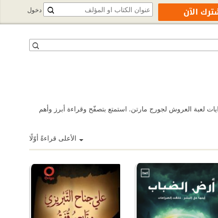
ترك الآن
دخول
ايات لعبة العروش لجورج مارتن. استمتع بتصفّح وقراءة أبرز وأهم
الأعلى قراءةً أوّلًا