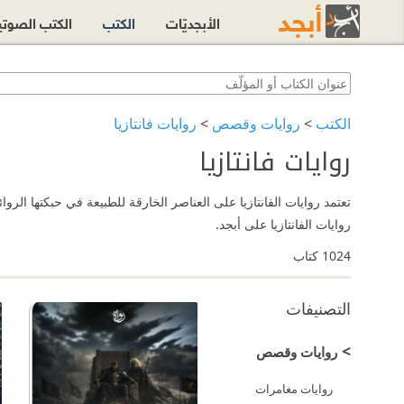
الأبجديّات
الكتب
الكتب الصوت
الكتب
>
روايات وقصص
>
روايات فانتازيا
روايات فانتازيا
تعتمد روايات الفانتازيا على العناصر الخارقة للطبيعة في حبكتها الر
روايات الفانتازيا على أبجد.
1024
كتاب
التصنيفات
>
روايات وقصص
روايات مغامرات