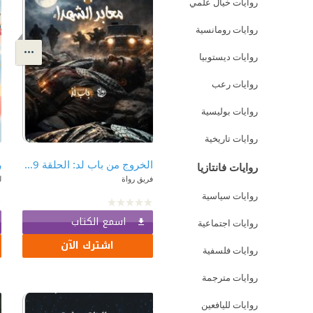
روايات خيال علمي
روايات رومانسية
روايات ديستوبيا
روايات رعب
روايات بوليسية
روايات تاريخية
الخروج من باب لد: الحلقة 19 - معابر الشهداء
روايات فانتازيا
فريق رواة
ل
روايات سياسية
اسمع الكتاب
روايات اجتماعية
اشترك الآن
روايات فلسفية
روايات مترجمة
روايات لليافعين