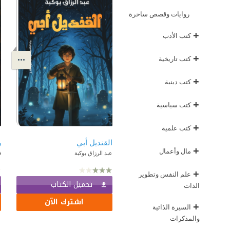
روايات وقصص ساخرة
+
كتب الأدب
+
كتب تاريخية
+
كتب دينية
+
كتب سياسية
+
كتب علمية
القنديل أبي
+
مال وأعمال
عبد الرزاق بوكبة
ف
+
علم النفس وتطوير
تحميل الكتاب
الذات
اشترك الآن
+
السيرة الذاتية
والمذكرات