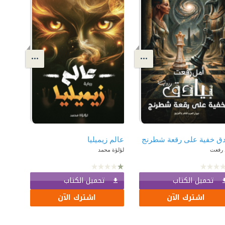
دق خفية على رقعة شطرنج
عالم زيميليا
 رفعت
لؤلؤة محمد
تحميل الكتاب
تحميل الكتاب
اشترك الآن
اشترك الآن