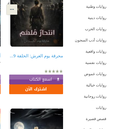
روايات وطنية
روايات دينية
روايات الحرب
روايات أدب السجون
روايات واقعية
محرقة يوم العرش: الحلقة 9 - انتحارٌ مُلهَم
أ
م
روايات نفسية
روايات غموض
اسمع الكتاب
روايات خيالية
اشترك الآن
روايات روحانية
روايات
قصص قصيرة