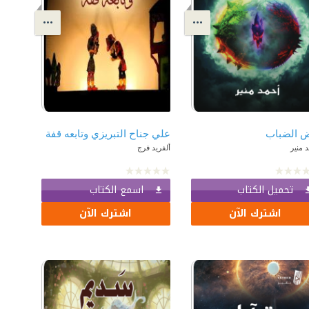
ض الضباب
علي جناح التبريزي وتابعه قفة
 منير
ألفريد فرج
تحميل الكتاب
اسمع الكتاب
اشترك الآن
اشترك الآن