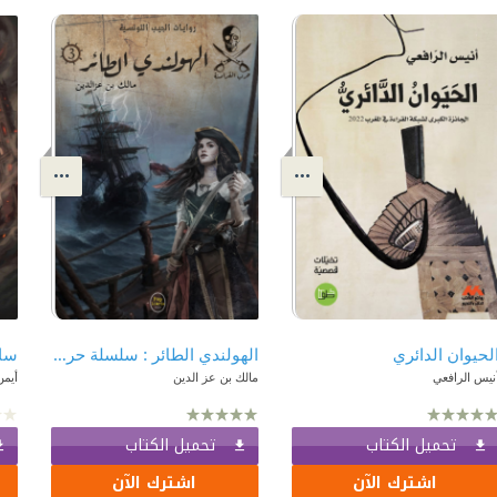
لحيوان الدائري
الهولندي الطائر : سلسلة حرب القراصنة 3 - روايات الجيب التونسية
سا
نيس الرافعي
مالك بن عز الدين
أيمن
تحميل الكتاب
تحميل الكتاب
اشترك الآن
اشترك الآن