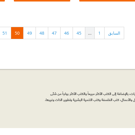
السابق
1
...
45
46
47
48
49
50
51
، بالإضافة إلى الكتب الأكثر مبيعاً والكتب الأكثر رواجاً من شتّى
والأعمال، كتب الفلسفة وكتب التنمية البشرية وتطوير الذات وغيرها.