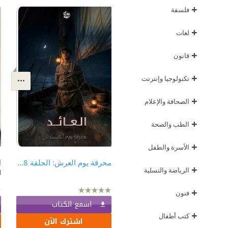
+
فلسفة
+
لغات
+
قانون
+
تكنولوجيا وإنترنت
+
الصحافة والإعلام
+
الطب والصحة
+
الأسرة والطفل
محرقة يوم العرش: الحلقة 8 - العائد
ا
+
الرياضة والتسلية
أ
+
فنون
اسمع الكتاب
+
كتب أطفال
اشترك الآن