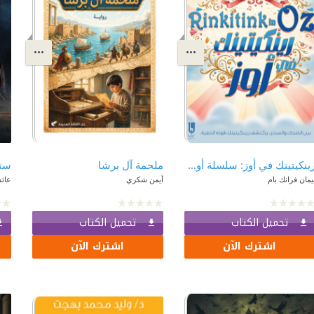
رينكيتينك في أوز: سلسلة أوز - الكتاب العاشر | Rinkitink in Oz
ملحمة آل برشا
ستر
يمان فرانك بام
أيمن شكري
عائش
تحميل الكتاب
تحميل الكتاب
اشترك الآن
اشترك الآن