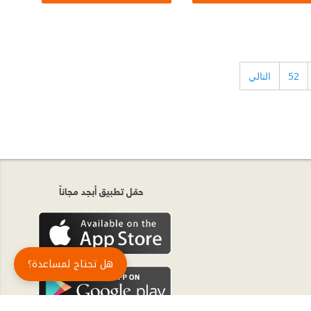
52
التالي
حمّل تطبيق أبجد مجاناً
هل تحتاج لمساعدة؟