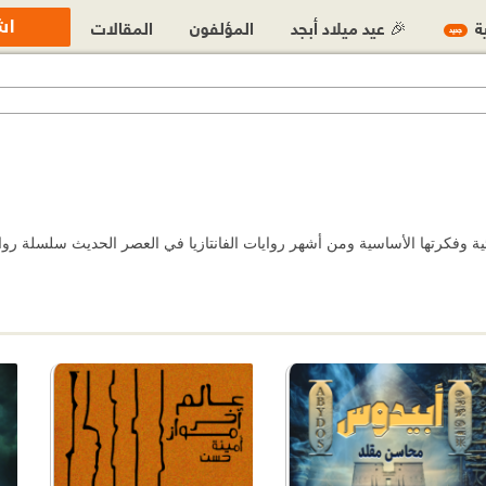
اش
ية
🎉 عيد ميلاد أبجد
المؤلفون
المقالات
جديد
وائية وفكرتها الأساسية ومن أشهر روايات الفانتازيا في العصر الحديث سلسلة رو