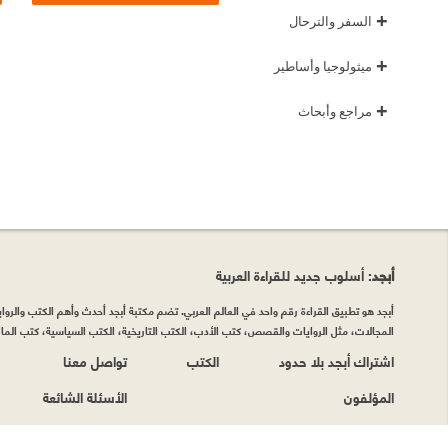
+
السفر والترحال
+
ميثولوجيا وأساطير
+
مراجع وأبحاث
أبجد
: أسلوب جديد للقراءة العربية
أبجد هو تطبيق القراءة رقم واحد في العالم العربي. تضم مكتبة أبجد أحدث وأهم الكتب والروايات
المجالات، مثل الروايات والقصص، كتب الأدب، الكتب التاريخية، الكتب السياسية، كتب المال 
اشتراك أبجد بلا حدود
الكتب
تواصل معنا
المؤلفون
الأسئلة الشائعة