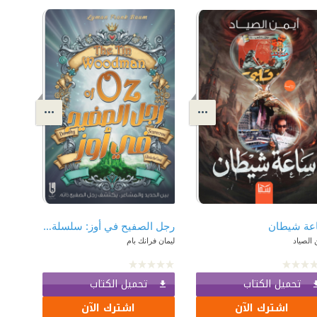
عة شيطان
رجل الصفيح في أوز: سلسلة أوز - الكتاب الثاني عشر | The Tin Woodman Of Oz
 الصياد
ليمان فرانك بام
تحميل الكتاب
تحميل الكتاب
اشترك الآن
اشترك الآن