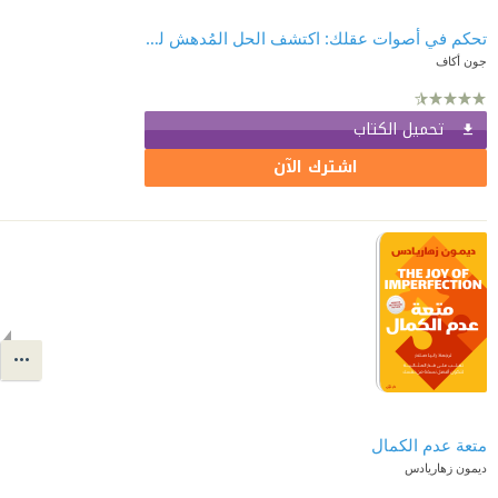
تحكم في أصوات عقلك: اكتشف الحل المُدهش للتغلب على التفكير المُفرط والتشتت
جون أكاف
تحميل الكتاب
اشترك الآن
متعة عدم الكمال
ديمون زهاريادس