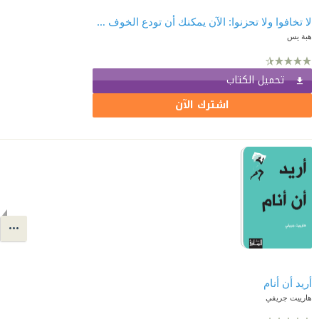
لا تخافوا ولا تحزنوا: الآن يمكنك أن تودع الخوف والقلق، وتنعم بالحياة
هبة يس
تحميل الكتاب
اشترك الآن
أريد أن أنام
هارييت جريفي