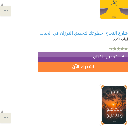
شارع النجاح: خطواتك لتحقيق التوزان في الحياة، خريطة واضحة للنجاح الأكيد
إيهاب فكري
تحميل الكتاب
اشترك الآن