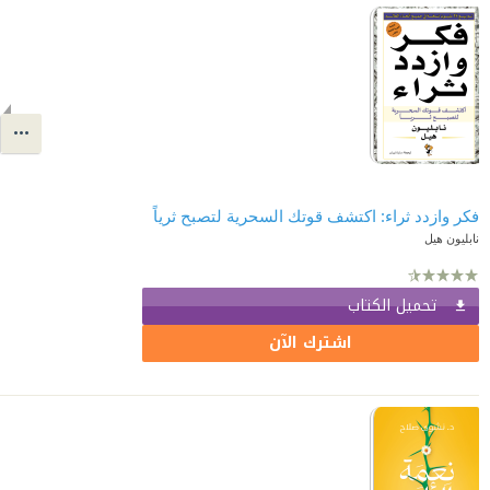
فكر وازدد ثراء: اكتشف قوتك السحرية لتصبح ثرياً
نابليون هيل
تحميل الكتاب
اشترك الآن