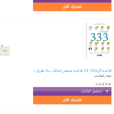
اشترك الآن
قاعدة ال333: 33 قاعدة ستغير حياتك ب3 طرق علمية
شهاب الهاشمي
تحميل الكتاب
اشترك الآن