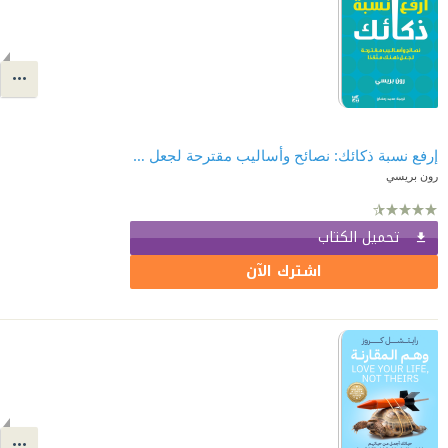
إرفع نسبة ذكائك: نصائح وأساليب مقترحة لجعل ذهنك متقداً
رون بريسي
تحميل الكتاب
اشترك الآن