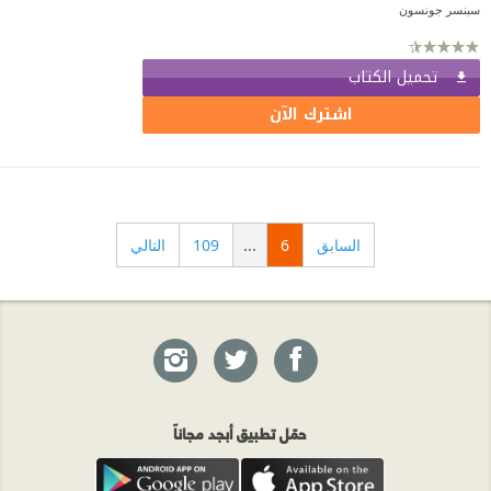
سبنسر جونسون
تحميل الكتاب
اشترك الآن
السابق
6
...
109
التالي
حمّل تطبيق أبجد مجاناً