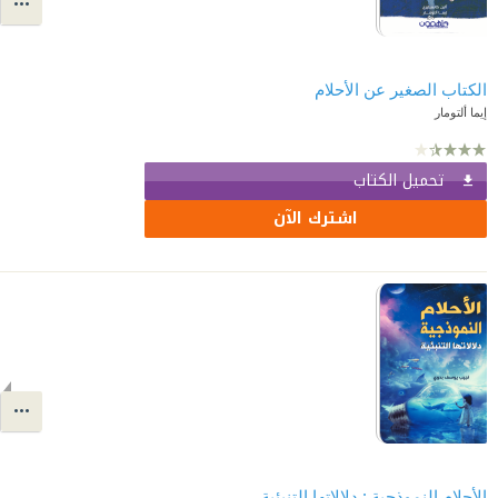
الكتاب الصغير عن الأحلام
إيما ألتومار
تحميل الكتاب
اشترك الآن
الأحلام النموذجية : دلالاتها التنبئية