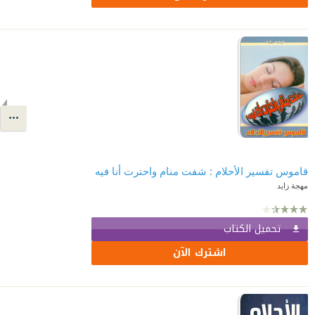
قاموس تفسير الأحلام : شفت منام واحترت أنا فيه
مهجة زايد
تحميل الكتاب
اشترك الآن