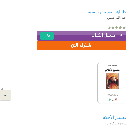
ظواهر نفسية وجنسية
عبد الله حسين
تحميل الكتاب
مجّانًا
اشترك الآن
تفسير الأحلام
سيغموند فرويد