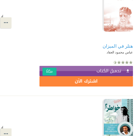
هتلر في الميزان
عباس محمود العقاد
تحميل الكتاب
مجّانًا
اشترك الآن