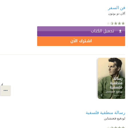
فن السفر
آلان دو بوتون
تحميل الكتاب
اشترك الآن
رسالة منطقية فلسفية
لودفيغ فتغنشتاين