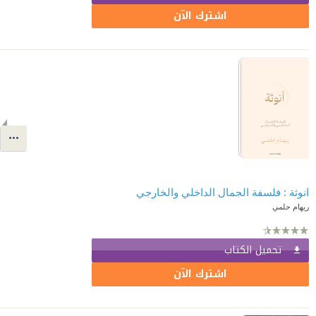
اشترك الآن
انوثة : فلسفة الجمال الداخلي والخارجي
ريهام حلمي
تحميل الكتاب
اشترك الآن