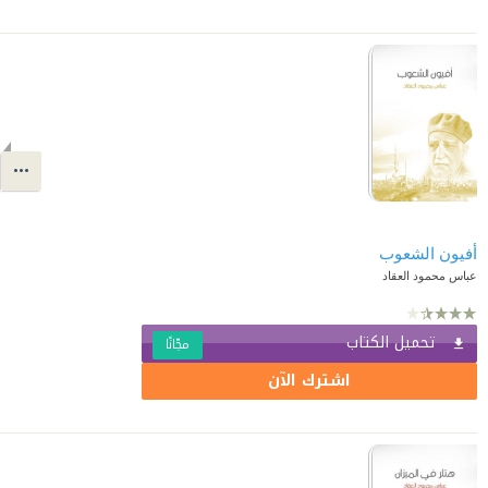
أفيون الشعوب
عباس محمود العقاد
تحميل الكتاب
مجّانًا
اشترك الآن