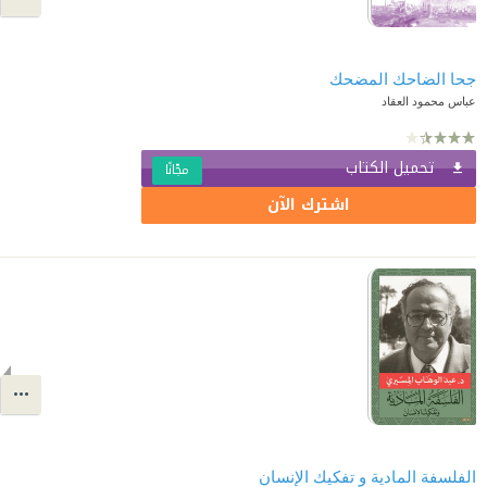
جحا الضاحك المضحك
عباس محمود العقاد
تحميل الكتاب
مجّانًا
اشترك الآن
الفلسفة المادية و تفكيك الإنسان