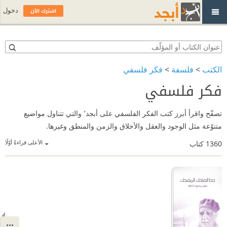
اشترك الآن
دخول
الكتب
>
فلسفة
>
فكر فلسفي
فكر فلسفي
تصفّح واقرأ أبرز كتب الفكر الفلسفي على أبجد٬ والتي تتناول مواضيع
متنوّعة مثل الوجود والعقل والأخلاق والزمن والمنطق وغيرها.
الأعلى قراءةً أوّلًا
1360
كتاب