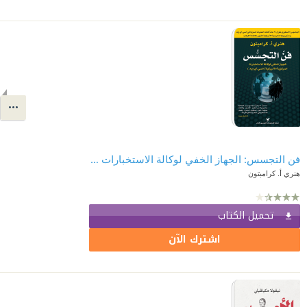
فن التجسس: الجهاز الخفي لوكالة الاستخبارات المركزية الأميركية (السي.آي.إيه)
هنري أ. كرامبتون
تحميل الكتاب
اشترك الآن