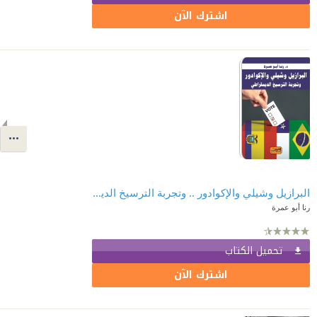
اشترك الآن
البرازيل وشيلي والإكوادور .. وتجربة الترسيخ الديمقراطي
رنا أبو عمرة
تحميل الكتاب
اشترك الآن