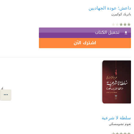
داعش؛ عودة الجهاديين
باتريك كوكبيرن
تحميل الكتاب
اشترك الآن
سلطة لا شرعية
نعوم تشومسكي