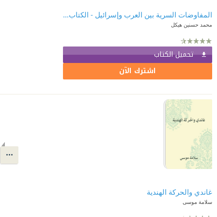
المفاوضات السرية بين العرب وإسرائيل - الكتاب الأول : الأسطورة والإمبراطورية والدولة اليهودية
محمد حسنين هيكل
تحميل الكتاب
اشترك الآن
غاندي والحركة الهندية
سلامة موسى