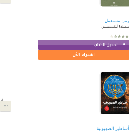
زمن مستعمل
سفيتلانا أليكسييفيتش
تحميل الكتاب
اشترك الآن
أساطير الصهيونية