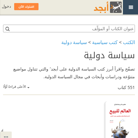
اشترك الآن
دخول
الكتب
>
كتب سياسية
>
سياسة دولية
سياسة دولية
تصفّح واقرأ أبرز كتب السياسة الدولية على أبجد٬ والتي تتناول مواضيع
متنوّعة ودراسات وأبحاث في مجال السياسة الدولية.
الأعلى قراءةً أوّلًا
551
كتاب