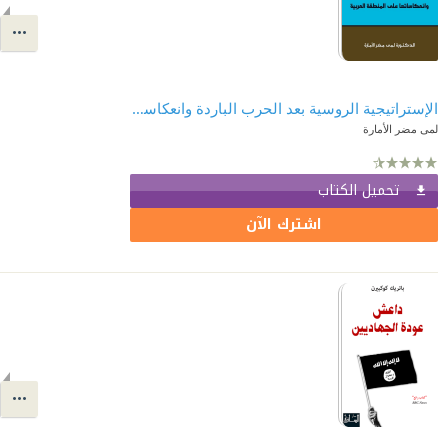
الإستراتيجية الروسية بعد الحرب الباردة وانعكاساتها على المنطقة العربية ( سلسلة أطروحات الدكتوراه )
لمى مضر الأمارة
تحميل الكتاب
اشترك الآن