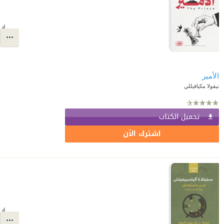
الأمير
نيقولا مكيافيللي
تحميل الكتاب
اشترك الآن