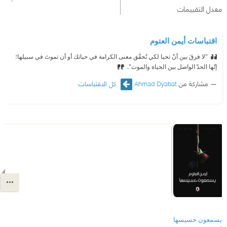
معدل التقييمات
اقتباسات أيمن العتوم
"لا فرقَ بين أنْ تحيا لكي تُحقّق معنى الكرامة في حياتك أو أن تموتَ في سبيلها؛
إنّها الحدّ الواصل بين الحياة والموت".
مشاركة من
Ahmad Dyabat
كل الاقتباسات
يسمعون حسيسها