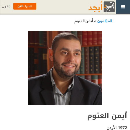
اشترك الآن
دخول
المؤلفون
> أيمن العتوم
أيمن العتوم
1972
الأردن