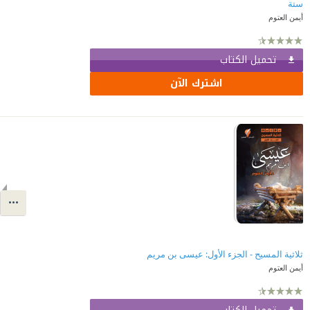
ستة
أيمن العتوم
تحميل الكتاب
اشترك الآن
ثلاثية المسيح - الجزء الأول: عيسى بن مريم
أيمن العتوم