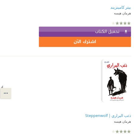
بيتر كامينزيند
هرمان هيسه
تحميل الكتاب
اشترك الآن
ذئب البراري | Steppenwolf
هرمان هيسه