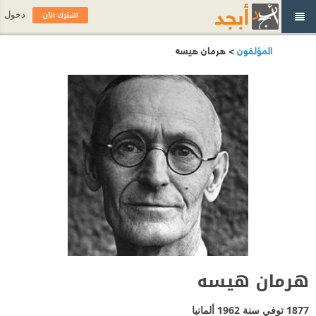
اشترك الآن
دخول
المؤلفون
> هرمان هيسه
هرمان هيسه
1877 توفي سنة 1962
ألمانيا