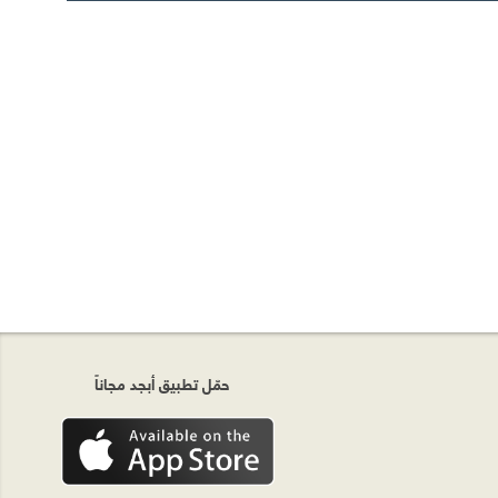
حمّل تطبيق أبجد مجاناً