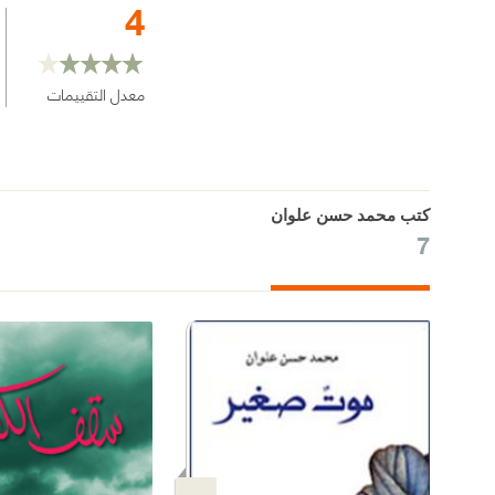
4
معدل التقييمات
كتب محمد حسن علوان
7