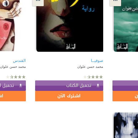
صوفيــا
القندس
محمد حسن علوان
محمد حسن علوان
تحميل الكتاب
تحميل ا
ن
اشترك الآن
اش