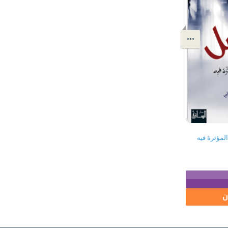
المؤثرة فيه
ن