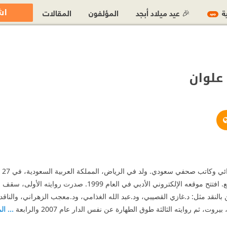
اش
ية
🎉 عيد ميلاد أبجد
المؤلفون
المقالات
جديد
علوان
https://www.facebook.com/moha
http://www.alalwan.com
https://twitter.com/#!/m_
ت، ثم روايته الثالثة طوق الطهارة عن نفس الدار عام 2007 والرابعة
... ال