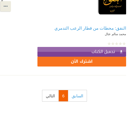
النفق: محطات من قطار الرعب التدمري
محمد سالم عتال
تحميل الكتاب
اشترك الآن
السابق
6
التالي