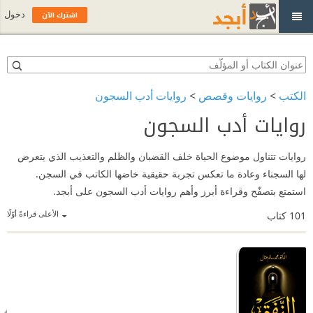
اشترك الآن
دخول
الكتب
>
روايات وقصص
>
روايات أدب السجون
روايات أدب السجون
روايات تتناول موضوع الحياة خلف القضبان والظلم والتعذيب الذي يتعرض
لها السجناء وعادة ما تعكس تجربة حقيقية خاضها الكاتب في السجن.
استمتع بتصفّح وقراءة أبرز وأهم روايات أدب السجون على أبجد.
الأعلى قراءةً أوّلًا
101
كتاب