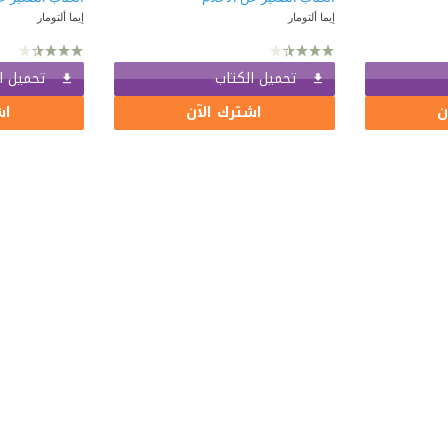
إيما ألتومار
إيما ألتومار
تحميل الكتاب
تحميل ا
ن
اشترك الآن
اش