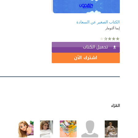
الكتاب الصغير عن السعادة
إيما ألتومار
تحميل الكتاب
اشترك الآن
القرّاء