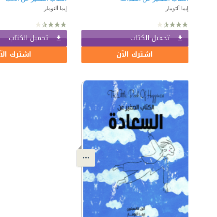
إيما ألتومار
إيما ألتومار
تحميل الكتاب
تحميل الكتاب
اشترك الآن
اشترك الآ