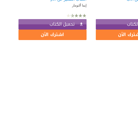
إيما ألتومار
لكتاب
تحميل الكتاب
ترك الآن
اشترك الآن