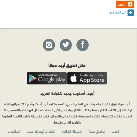
تابعه
كل المؤلفون
حمّل تطبيق أبجد مجاناً
أبجد
: أسلوب جديد للقراءة العربية
أبجد هو تطبيق القراءة رقم واحد في العالم العربي. تضم مكتبة أبجد أحدث وأهم الكتب والروايات،
بالإضافة إلى الكتب الأكثر مبيعاً والكتب الأكثر رواجاً من شتّى المجالات، مثل الروايات والقصص، كتب
الأدب، الكتب التاريخية، الكتب السياسية، كتب المال والأعمال، كتب الفلسفة وكتب التنمية البشرية
وتطوير الذات وغيرها.
الكتب
تواصل معنا
الأسئلة الشائعة
اشتراك أبجد بلا حدود
المؤلفون