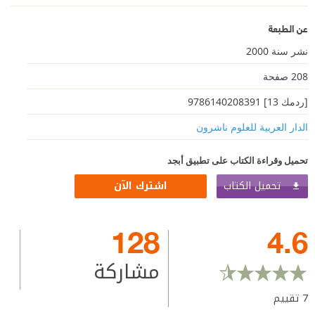
عن الطبعة
نشر سنة 2000
208 صفحة
[ردمك 13] 9786140208391
الدار العربية للعلوم ناشرون
تحميل وقراءة الكتاب على تطبيق أبجد
تحميل الكتاب
اشترك الآن
128
4.6
مشاركة
7
تقييم