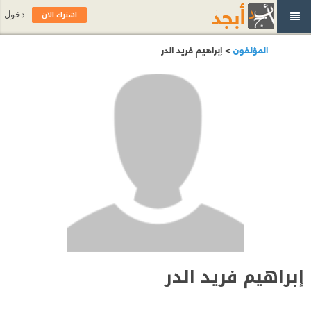
اشترك الآن
دخول
المؤلفون
> إبراهيم فريد الدر
إبراهيم فريد الدر