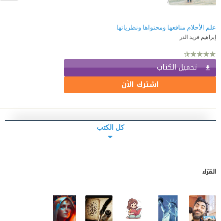
علم الأحلام منافعها ومحتواها ونظرياتها
إبراهيم فريد الدر
تحميل الكتاب
اشترك الآن
كل الكتب
القرّاء