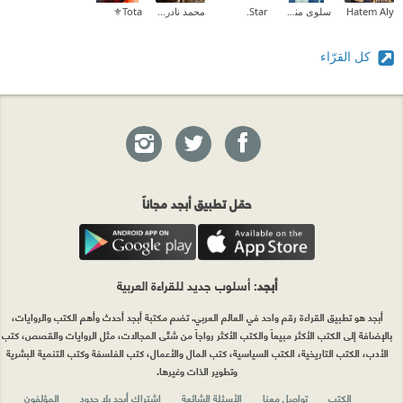
Hatem Aly
سلوى منسي
Star.
محمد نادر موسي
Tota⚜️
كل القرّاء
حمّل تطبيق أبجد مجاناً
أبجد
: أسلوب جديد للقراءة العربية
أبجد هو تطبيق القراءة رقم واحد في العالم العربي. تضم مكتبة أبجد أحدث وأهم الكتب والروايات،
بالإضافة إلى الكتب الأكثر مبيعاً والكتب الأكثر رواجاً من شتّى المجالات، مثل الروايات والقصص، كتب
الأدب، الكتب التاريخية، الكتب السياسية، كتب المال والأعمال، كتب الفلسفة وكتب التنمية البشرية
وتطوير الذات وغيرها.
الكتب
تواصل معنا
الأسئلة الشائعة
اشتراك أبجد بلا حدود
المؤلفون