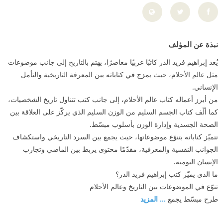
نبذة عن المؤلف
يُعد إبراهيم فريد الدر كاتبًا عربيًا معاصرًا، يهتم بالتاريخ إلى جانب موضوعات
مثل عالم الأحلام، حيث يمزج في كتاباته بين المعرفة التاريخية والتأمل
الإنساني.
من أبرز أعماله كتاب عالم الأحلام، إلى جانب كتب تتناول تاريخ الشخصيات،
كما ألّف كتاب الجسم السليم من الوزن السليم الذي يركّز على العلاقة بين
الصحة الجسدية وإدارة الوزن بأسلوب مبسّط.
تتميّز كتاباته بتنوّع موضوعاتها، حيث يجمع بين السرد التاريخي واستكشاف
الجوانب النفسية والمعرفية، مقدّمًا محتوى يربط بين الماضي وتجارب
الإنسان اليومية.
ما الذي يميّز كتب إبراهيم فريد الدر؟
تنوّع في الموضوعات بين التاريخ وعالم الأحلام
طرح مبسّط يجمع
... المزيد