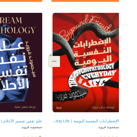
الإضطرابات النفسية اليومية | The Psychopathology of Everyday Life
سيجموند فرويد
سيجموند فرويد