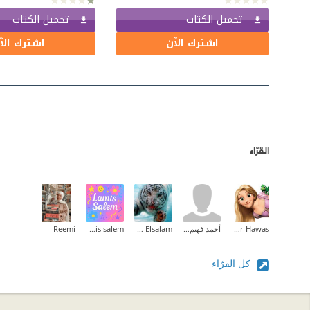
تحميل الكتاب
تحميل الكتاب
اشترك الآن
اشترك الآ
القرّاء
Hadeer Hawas
أحمد فهيم القاضى
Ehab Mohammed Abd Elsalam
lamis salem
Reemi
كل القرّاء