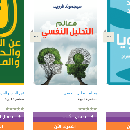
معالم التحليل النفسي
عن الحب والحر
سيجموند فرويد
سيجموند فرويد
تحميل الكتاب
تحميل ا
ن
اشترك الآن
اش