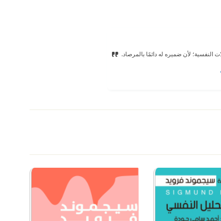
ت النفسية؛ لأن ضميره له دائمًا بالمرصاد.‏