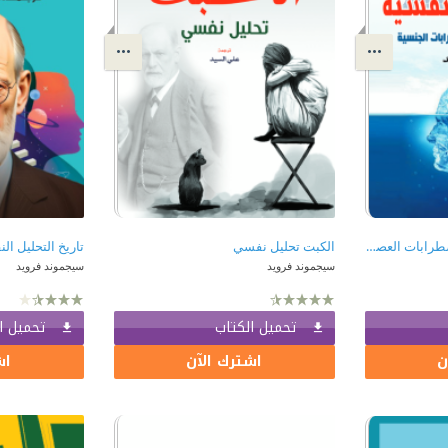
الاضطرابات النفسية : الاضطرابات العصبية - الاضطرابات الجنسية
الكبت تحليل نفسي
تاريخ التحليل ا
سيجموند فرويد
سيجموند فرويد
تحميل الكتاب
تحميل ا
ن
اشترك الآن
اش