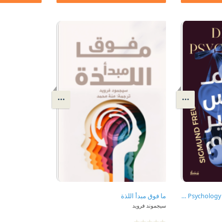
علم نفس تفسير الأحلام | Dream Psychology
ما فوق مبدأ اللذة
سيجموند فرويد