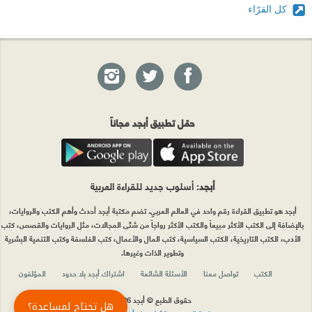
كل القرّاء
حمّل تطبيق أبجد مجاناً
أبجد
: أسلوب جديد للقراءة العربية
أبجد هو تطبيق القراءة رقم واحد في العالم العربي. تضم مكتبة أبجد أحدث وأهم الكتب والروايات،
بالإضافة إلى الكتب الأكثر مبيعاً والكتب الأكثر رواجاً من شتّى المجالات، مثل الروايات والقصص، كتب
الأدب، الكتب التاريخية، الكتب السياسية، كتب المال والأعمال، كتب الفلسفة وكتب التنمية البشرية
وتطوير الذات وغيرها.
الكتب
تواصل معنا
الأسئلة الشائعة
اشتراك أبجد بلا حدود
المؤلفون
حقوق الطبع © أبجد 2026
هل تحتاج لمساعدة؟