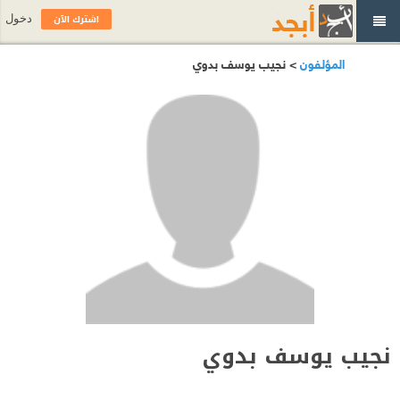
اشترك الآن
دخول
المؤلفون
> نجيب يوسف بدوي
نجيب يوسف بدوي