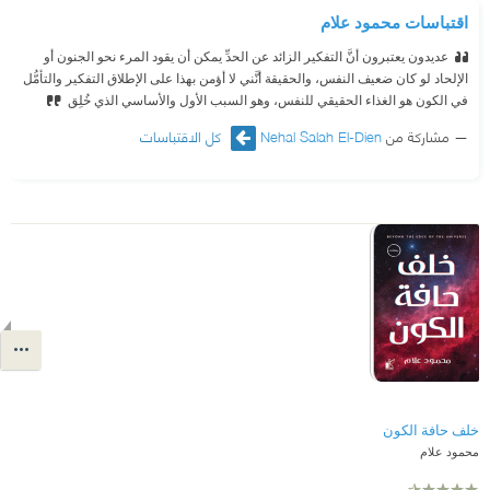
اقتباسات محمود علام
عديدون يعتبرون أنَّ التفكير الزائد عن الحدِّ يمكن أن يقود المرء نحو الجنون أو
الإلحاد لو كان ضعيف النفس، والحقيقة أنَّني لا أؤمن بهذا على الإطلاق التفكير والتأمُّل
في الكون هو الغذاء الحقيقي للنفس، وهو السبب الأول والأساسي الذي خُلِق
مشاركة من
Nehal Salah El-Dien
كل الاقتباسات
خلف حافة الكون
محمود علام