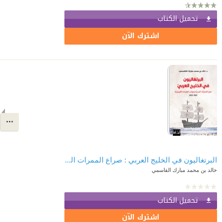
تحميل الكتاب
اشترك الآن
البرتغاليون في الخليج العربي : صراع الممرات البحرية وبوادر الهيمنة الأوروبية 1507 - 1622
خالد بن محمد مبارك القاسمي
تحميل الكتاب
اشترك الآن