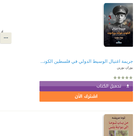
جريمة اغتيال الوسيط الدولي في فلسطين الكونت فولك برنادوت
يوران بورين
تحميل الكتاب
اشترك الآن