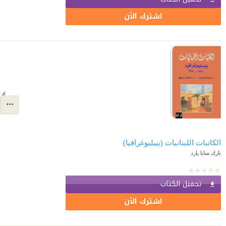
اشترك الآن
الكاتبات اللبنانيات (بيبليوغرافيا)
نازك سابا يارد
تحميل الكتاب
اشترك الآن