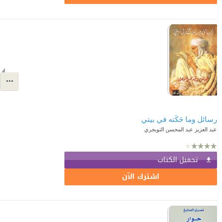
رسائل وما حَكَته في بيتي
عبد العزيز عبد المحسن التويجري
تحميل الكتاب
اشترك الآن