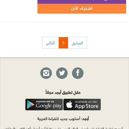
اشترك الآن
السابق
5
التالي
حمّل تطبيق أبجد مجاناً
أبجد
: أسلوب جديد للقراءة العربية
أبجد هو تطبيق القراءة رقم واحد في العالم العربي. تضم مكتبة أبجد أحدث وأهم الكتب والروايات،