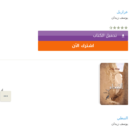
عزازيل
يوسف زيدان
تحميل الكتاب
اشترك الآن
النبطي
يوسف زيدان