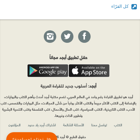
كل القرّاء
حمّل تطبيق أبجد مجاناً
أبجد
: أسلوب جديد للقراءة العربية
أبجد هو تطبيق القراءة رقم واحد في العالم العربي. تضم مكتبة أبجد أحدث وأهم الكتب والروايات،
بالإضافة إلى الكتب الأكثر مبيعاً والكتب الأكثر رواجاً من شتّى المجالات، مثل الروايات والقصص، كتب
الأدب، الكتب التاريخية، الكتب السياسية، كتب المال والأعمال، كتب الفلسفة وكتب التنمية البشرية
وتطوير الذات وغيرها.
الكتب
تواصل معنا
الأسئلة الشائعة
اشتراك أبجد بلا حدود
المؤلفون
حقوق الطبع © أبجد 2026
هل تحتاج لمساعدة؟