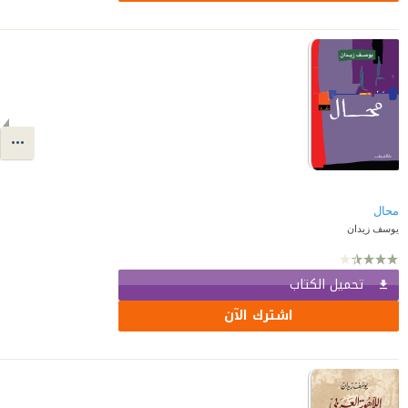
محال
يوسف زيدان
تحميل الكتاب
اشترك الآن