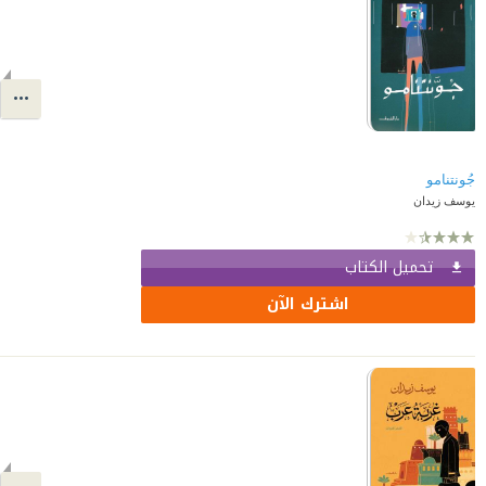
جُونتنامو
يوسف زيدان
تحميل الكتاب
اشترك الآن