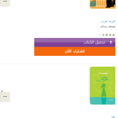
غربة عرب
يوسف زيدان
تحميل الكتاب
اشترك الآن
نور