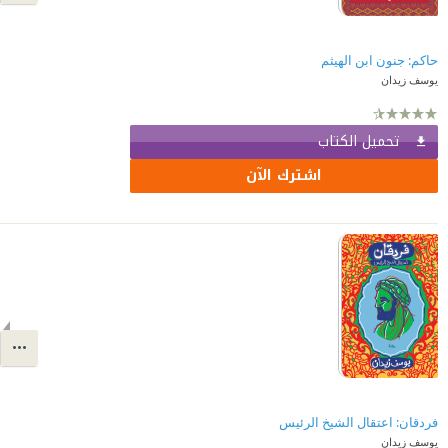
حاكم: جنون ابن الهيثم
يوسف زيدان
تحميل الكتاب
اشترك الآن
فردقان: اعتقال الشيخ الرئيس
يوسف زيدان