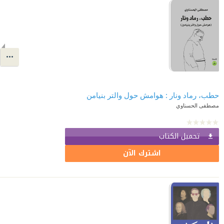
حطب، رماد ونار : هوامش حول والتر بنيامن
مصطفى الحسناوي
تحميل الكتاب
اشترك الآن