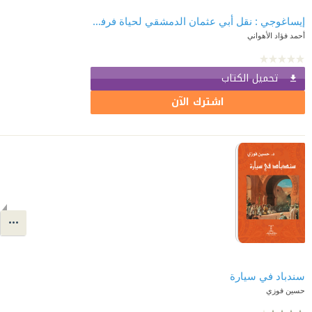
إيساغوجي : نقل أبي عثمان الدمشقي لحياة فرفريوس الصوري وفلسفته وصلة مدخله بمدخل ابن سينا
أحمد فؤاد الأهواني
تحميل الكتاب
اشترك الآن
سندباد في سيارة
حسين فوزي