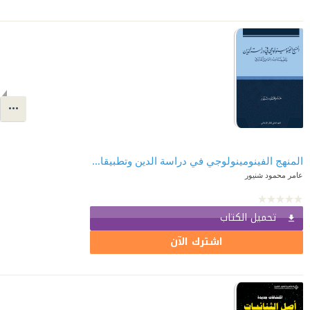
المنهج الفينومينولوجي في دراسة الدين وتطبيقاته عند إسماعيل الفاروقي
عامر محمود شنيور
تحميل الكتاب
اشترك الآن