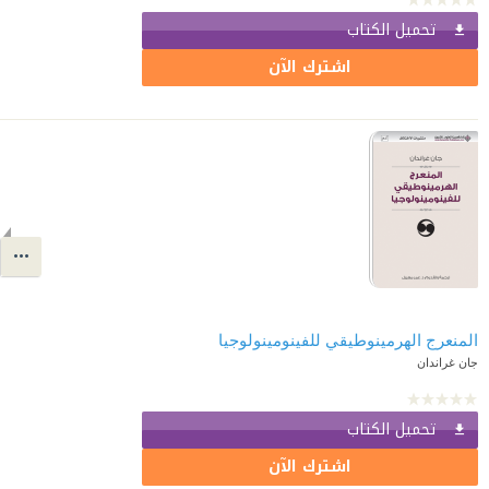
تحميل الكتاب
اشترك الآن
المنعرج الهرمينوطيقي للفينومينولوجيا
جان غراندان
تحميل الكتاب
اشترك الآن