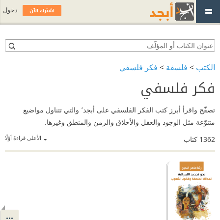
اشترك الآن
دخول
الكتب
>
فلسفة
>
فكر فلسفي
فكر فلسفي
تصفّح واقرأ أبرز كتب الفكر الفلسفي على أبجد٬ والتي تتناول مواضيع
متنوّعة مثل الوجود والعقل والأخلاق والزمن والمنطق وغيرها.
الأعلى قراءةً أوّلًا
1362
كتاب