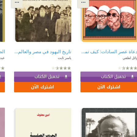
دعاة عصر السادات: كيف تمت صناعة التشدد في مصر
تاريخ اليهود في مصر والعالم العربي
الص
ائل لطفي
ياسر ثابت
عبد
تحميل الكتاب
تحميل الكتاب
اشترك الآن
اشترك الآن