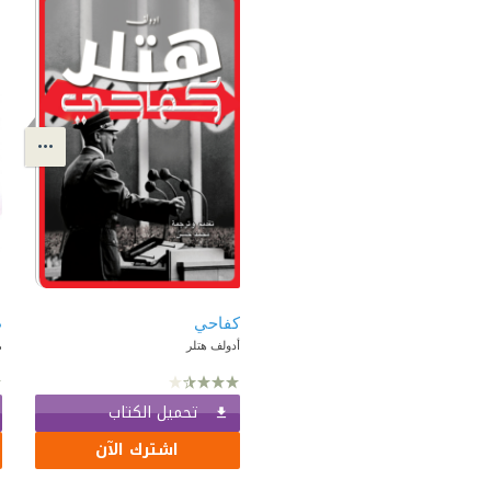
كفاحي
ظ
أدولف هتلر
م
تحميل الكتاب
اشترك الآن