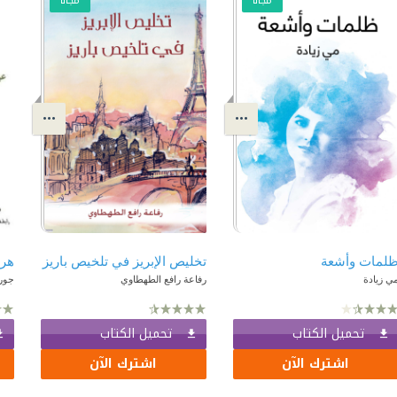
مجّانًا
مجّانًا
لمات وأشعة
تخليص الإبريز في تلخيص باريز
ي زيادة
رفاعة رافع الطهطاوي
جور
تحميل الكتاب
تحميل الكتاب
اشترك الآن
اشترك الآن