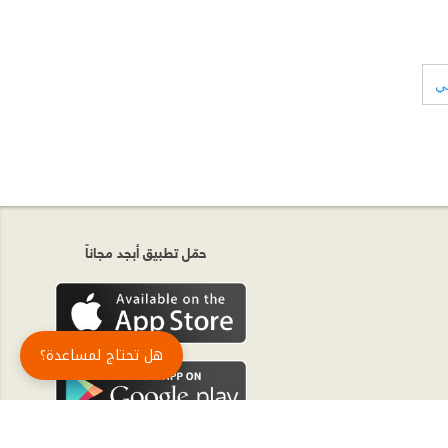
لي
حمّل تطبيق أبجد مجاناً
هل تحتاج لمساعدة؟