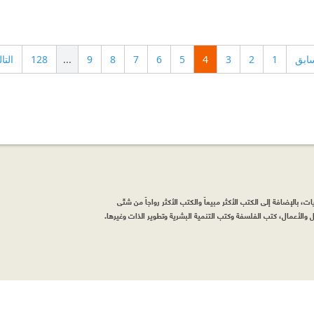
سابق
1
2
3
4
5
6
7
8
9
...
128
التا
، بالإضافة إلى الكتب الأكثر مبيعاً والكتب الأكثر رواجاً من شتّى
والأعمال، كتب الفلسفة وكتب التنمية البشرية وتطوير الذات وغيرها.