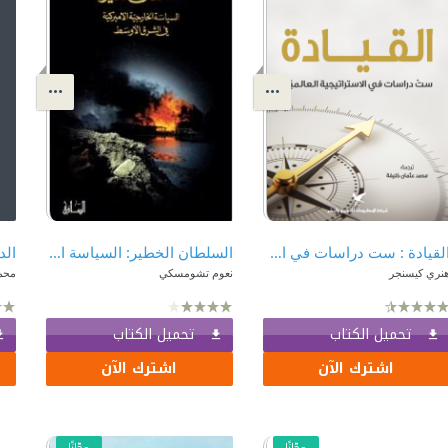
القيادة : ست دراسات في الاستراتيجية العالمية
السلطان الخطير: السياسة الخارجية الأميركية في الشرق الأوسط
الد
نري كيسنجر
نعوم تشومسكي
محم
تحميل الكتاب
تحميل الكتاب
اشترك الآن
اشترك الآن