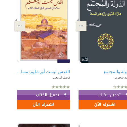
ولة والمجتمع
القدس ليست أورشليم: مساهمة في تصحيح تاريخ فلسطين
د شحرور
فاضل الربيعي
تحميل الكتاب
تحميل الكتاب
اشترك الآن
اشترك الآن