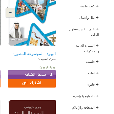
+
كتب علمية
+
مال وأعمال
+
علم النفس وتطوير
الذات
+
السيرة الذاتية
والمذكرات
اليهود : الموسوعة المصورة
طارق السويدان
ع
+
فلسفة
+
لغات
تحميل الكتاب
اشترك الآن
+
قانون
+
تكنولوجيا وإنترنت
+
الصحافة والإعلام