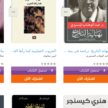
نهاية التاريخ: دراسة في بنية التفكير الصهيوني
الحروب الصليبية كما رآها العرب
مأس
بد الوهاب المسيري
أمين معلوف
صلا
تحميل الكتاب
تحميل الكتاب
اشترك الآن
اشترك الآن