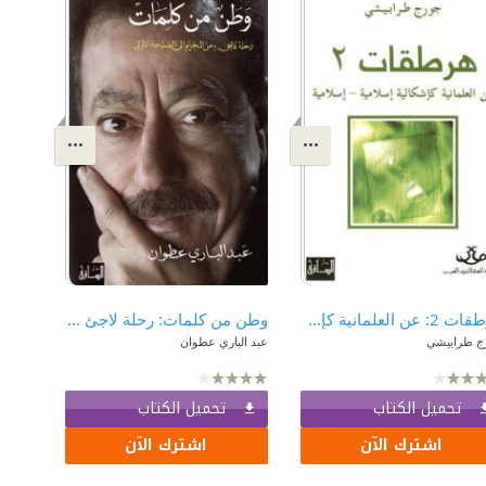
هرطقات 2: عن العلمانية كإشكالية إسلامية - إسلامية
وطن من كلمات: رحلة لاجئ من المخيم إلى الصفحة الأولى
ج طرابيشي
عبد الباري عطوان
تحميل الكتاب
تحميل الكتاب
اشترك الآن
اشترك الآن