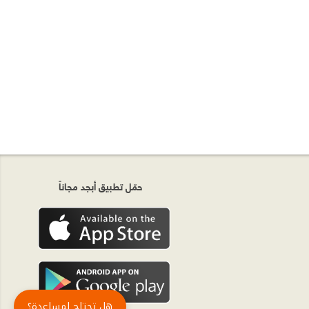
حمّل تطبيق أبجد مجاناً
هل تحتاج لمساعدة؟