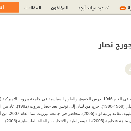
اش
ية
🎉 عيد ميلاد أبجد
المؤلفون
المقالات
جديد
ورج نصار
ة والانتخابات والحالة الفلسطينية (2006).