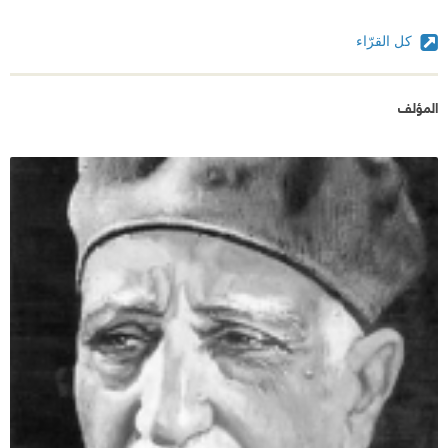
كل القرّاء
المؤلف