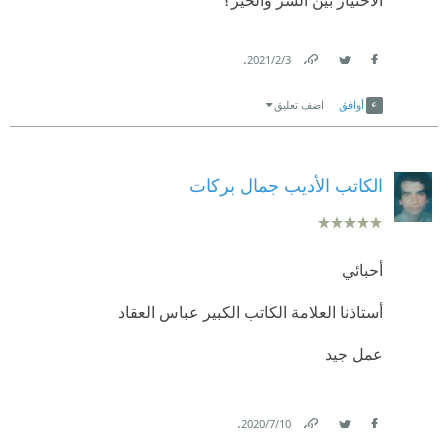
.
3‏/2‏/2021
Link
Twitter
Facebook
أوافق
اضف تعليق
الكاتب الأديب جمال بركات
أحبائي
أستاذنا العلامة الكاتب الكبير عباس العقاد
عمل جيد
.
10‏/7‏/2020