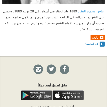
عباس محمود العقاد
1889
ولد العقاد في أسوان في 28 يونيو 1889, وحصل
على الشهادة الإبتدائية في الرابعة عشر من عمره, و لم يكمل تعليمه بعدها.
وحدث أن زار المدرسة الإمام الشيخ محمد عبده وعرض عليه مدرس اللغة
العربية الشيخ فخر
تابعه
كل المؤلفون
حمّل تطبيق أبجد مجاناً
أبجد
: أسلوب جديد للقراءة العربية