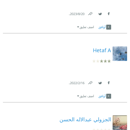
.
20‏/8‏/2023
Link
Twitter
Facebook
أوافق
اضف تعليق
Hetaf A
.
16‏/2‏/2022
Link
Twitter
Facebook
أوافق
اضف تعليق
الجزولي عبدالاله الحسن