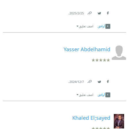
.
25‏/2‏/2025
Link
Twitter
Facebook
أوافق
اضف تعليق
Yasser Abdelhamid
.
7‏/12‏/2024
Link
Twitter
Facebook
أوافق
اضف تعليق
Khaled El;sayed