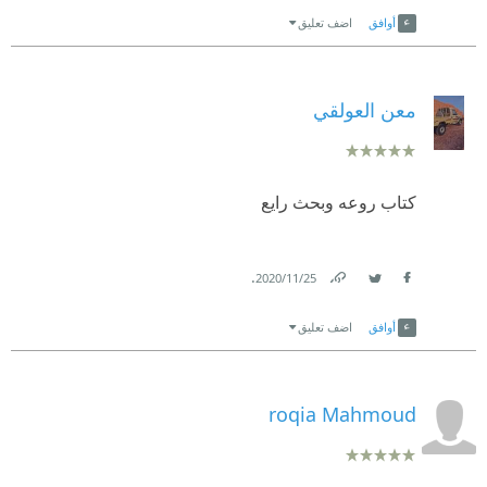
Link
Twitter
Facebook
أوافق
اضف تعليق
معن العولقي
كتاب روعه وبحث رايع
.
25‏/11‏/2020
Link
Twitter
Facebook
أوافق
اضف تعليق
roqia Mahmoud