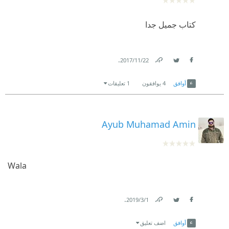
كتاب جميل جدا
.
22‏/11‏/2017
Link
Twitter
Facebook
أوافق
4
يوافقون
1 تعليقات
Ayub Muhamad Amin
Wala
.
1‏/3‏/2019
Link
Twitter
Facebook
أوافق
اضف تعليق