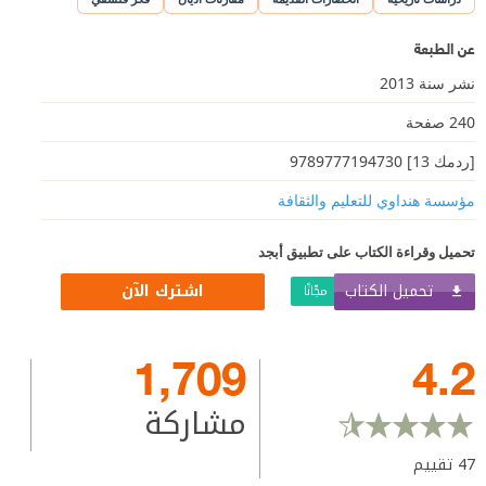
عن الطبعة
نشر سنة 2013
240 صفحة
[ردمك 13] 9789777194730
مؤسسة هنداوي للتعليم والثقافة
تحميل وقراءة الكتاب على تطبيق أبجد
تحميل الكتاب
اشترك الآن
مجّانًا
1,709
4.2
مشاركة
47
تقييم