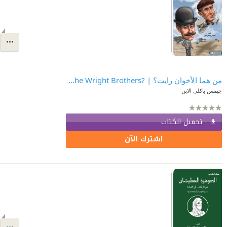
من هما الأخوان رايت؟ | ?Who Were The Wright Brothers
تحميل الكتاب
اشترك الآن