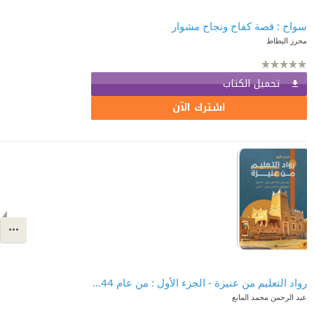
سواح : قصة كفاح ونجاح مشوار
محرز البطاط
تحميل الكتاب
اشترك الآن
رواد التعليم من عنيزة - الجزء الأول : من عام 1344 هـ حتى 1380 هـ
عبد الرحمن محمد المانع