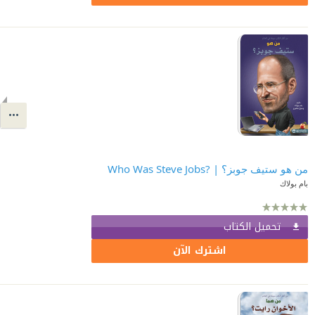
من هو ستيف جوبز؟ | ?Who Was Steve Jobs
تحميل الكتاب
اشترك الآن