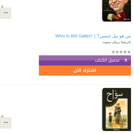
من هو بيل جيتس؟ | ?Who Is Bill Gates
تحميل الكتاب
اشترك الآن