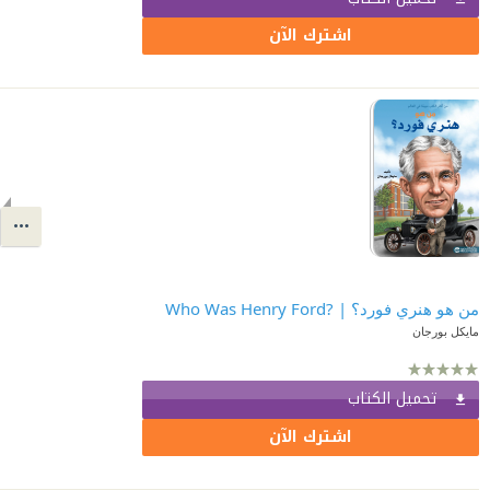
اشترك الآن
من هو هنري فورد؟ | ?Who Was Henry Ford
تحميل الكتاب
اشترك الآن