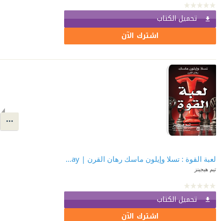
تحميل الكتاب
اشترك الآن
لعبة القوة : تسلا وإيلون ماسك رهان القرن | Power Play
تيم هيجينز
تحميل الكتاب
اشترك الآن