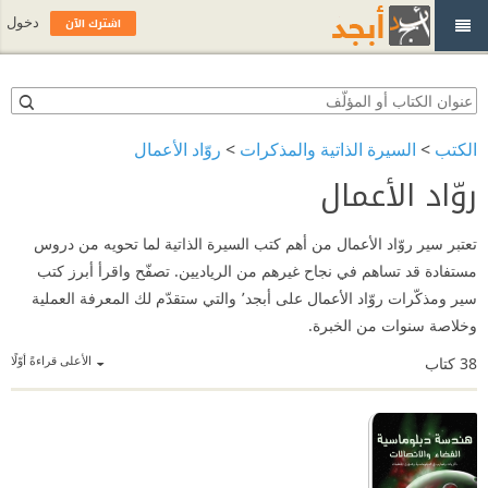
اشترك الآن
دخول
الكتب
>
السيرة الذاتية والمذكرات
>
روّاد الأعمال
روّاد الأعمال
تعتبر سير روّاد الأعمال من أهم كتب السيرة الذاتية لما تحويه من دروس
مستفادة قد تساهم في نجاح غيرهم من الرياديين. تصفّح واقرأ أبرز كتب
سير ومذكّرات روّاد الأعمال على أبجد٬ والتي ستقدّم لك المعرفة العملية
وخلاصة سنوات من الخبرة.
الأعلى قراءةً أوّلًا
38
كتاب