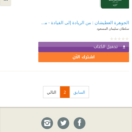
الجوهرة العطيشان : من الريادة إلى القيادة - مسيرة مهنية رائدة ومتميزة
سلطان سليمان المسعود
تحميل الكتاب
اشترك الآن
السابق
2
التالي