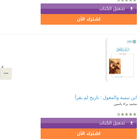
تحميل الكتاب
اشترك الآن
ابن تيمية والمغول : تاريخ لم يقرأ
محمد براء ياسين
تحميل الكتاب
اشترك الآن