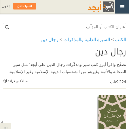
اشترك الآن
دخول
الكتب
>
السيرة الذاتية والمذكرات
>
رجال دين
رجال دين
تصفّح واقرأ أبرز كتب سير ومذكّرات رجال الدين على أبجد٬ مثل سير
الصحابة والأئمة وغيرهم من الشخصيات الدينية الإسلامية وغير الإسلامية.
الأعلى قراءةً أوّلًا
224
كتاب