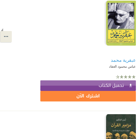
عبقرية محمد
عباس محمود العقاد
تحميل الكتاب
اشترك الآن