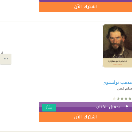
اشترك الآن
مذهب تولستوي
سليم قبعين
تحميل الكتاب
مجّانًا
اشترك الآن