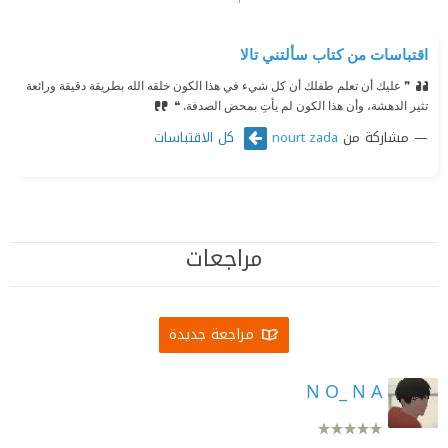
اقتباسات من كتاب سألتني تالا
❞ عليك أن تعلم طفلك أن كل شيء في هذا الكون خلقه الله بطريقة دقيقة ورائعة
تثير الدهشة، وأن هذا الكون لم يأتِ بمحض الصدفة. ❝
مشاركة من
كل الاقتباسات
nourt zada
مراجعات
مراجعة جديدة
N O_ N A