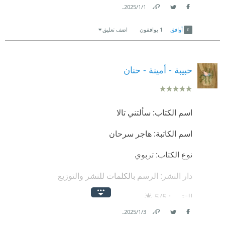
.
1‏/1‏/2025
Link
Twitter
Facebook
أوافق
1
يوافقون
اضف تعليق
حبيبة - أمينة - حنان
اسم الكتاب: سألتني تالا
اسم الكاتبة: هاجر سرحان
نوع الكتاب: تربوي
دار النشر: الرسم بالكلمات للنشر والتوزيع
التقييم: 5/5 🌟
.
3‏/1‏/2025
🍁نبذة عن الكتاب:
Link
Twitter
Facebook