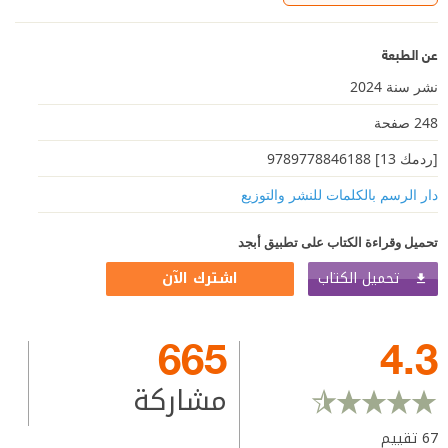
عن الطبعة
نشر سنة 2024
248 صفحة
[ردمك 13] 9789778846188
دار الرسم بالكلمات للنشر والتوزيع
تحميل وقراءة الكتاب على تطبيق أبجد
تحميل الكتاب
اشترك الآن
665
4.3
مشاركة
67
تقييم