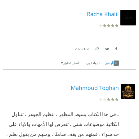
Racha Khalil
.
20‏/1‏/2025
Link
Twitter
Facebook
أوافق
1
يوافقون
اضف تعليق
Mahmoud Toghan
ـ في هذا الكتاب بسيط المظهر ، عظيم الجوهر ، تتناول
الكاتبة موضوعات شتى ، تتعرض لها الأمهات والآباء على
حد سواء ، فمنهم من يقف صامتًا ، ومنهم من يقول بعلم ،