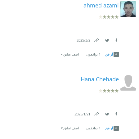
ahmed azami
.
2‏/3‏/2025
Link
Twitter
Facebook
أوافق
1
يوافقون
اضف تعليق
Hana Chehade
.
21‏/1‏/2025
Link
Twitter
Facebook
أوافق
1
يوافقون
اضف تعليق