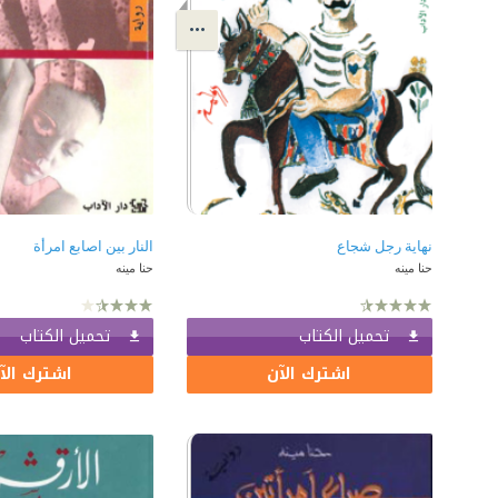
نهاية رجل شجاع
النار بين اصابع امرأة
حنا مينه
حنا مينه
تحميل الكتاب
تحميل الكتاب
اشترك الآن
اشترك الآ