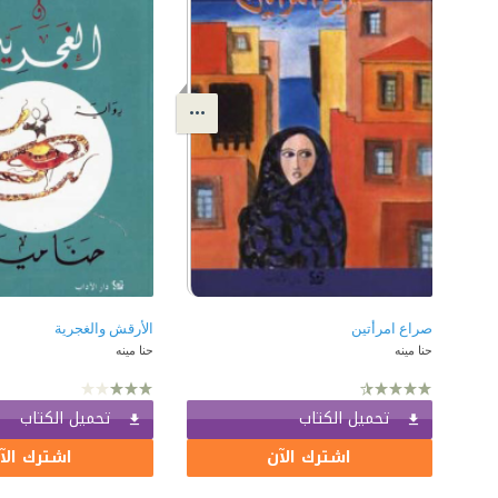
صراع امرأتين
الأرقش والغجرية
حنا مينه
حنا مينه
تحميل الكتاب
تحميل الكتاب
اشترك الآن
اشترك الآ