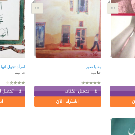
بقايا صور
امرأة تجهل انها 
حنا مينه
حنا مينه
تحميل الكتاب
تحميل ا
ن
اشترك الآن
اش