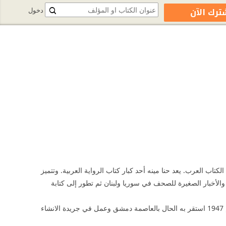
ترك الآن
دخول
https://www.facebook.com/pa
 الكتاب السوريين واتحاد الكتاب العرب. يعد حنا مينه أحد كبار كتاب الرواية العربية. وتتميز
ت والأخبار الصغيرة للصحف في سوريا ولبنان ثم تطور إلى كتابة
أرسل قصصه الأولى إلى الصحف السورية في دمشق بعد استقلال سوريا اخذ يبحث عن عمل وفي عام 1947 استقر به الحال بالعاصمة دمشق وعمل في جريدة الانشاء