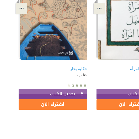
امرأة
حكاية بحار
حنا مينه
لكتاب
تحميل الكتاب
ترك الآن
اشترك الآن