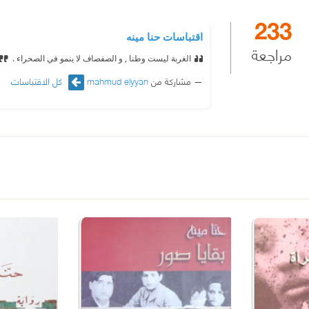
233
اقتباسات حنا مينه
مراجعة
الغربة ليست وطنا , و الصفصاف لا ينمو في الصحراء .
مشاركة من
mahmud elyyan
كل الاقتباسات