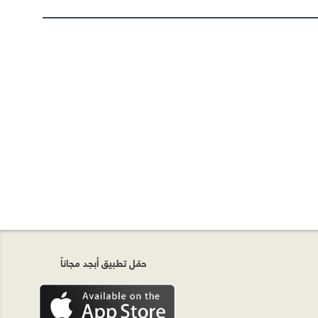
حمّل تطبيق أبجد مجاناً