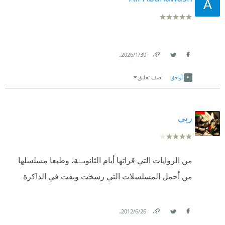
.
30‏/1‏/2026
Link
Twitter
Facebook
أوافق
اضف تعليق
ربى
من الروايات التي قراتها أيام الثانويــة، وطبعا مسلسلها
من أجمل المسلسلات التي رسخت وبقت في الذاكرة
.
26‏/6‏/2012
Link
Twitter
Facebook