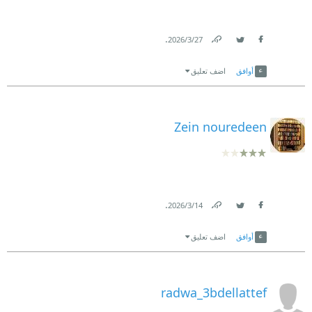
.
27‏/3‏/2026
Link
Twitter
Facebook
أوافق
اضف تعليق
Zein nouredeen
.
14‏/3‏/2026
Link
Twitter
Facebook
أوافق
اضف تعليق
radwa_3bdellattef