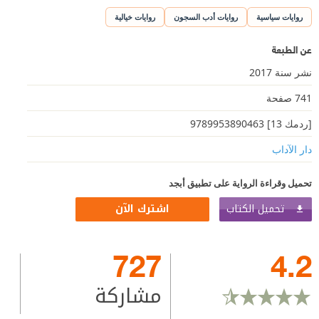
روايات سياسية
روايات أدب السجون
روايات خيالية
عن الطبعة
نشر سنة 2017
741 صفحة
[ردمك 13] 9789953890463
دار الآداب
تحميل وقراءة الرواية على تطبيق أبجد
تحميل الكتاب
اشترك الآن
727
4.2
مشاركة