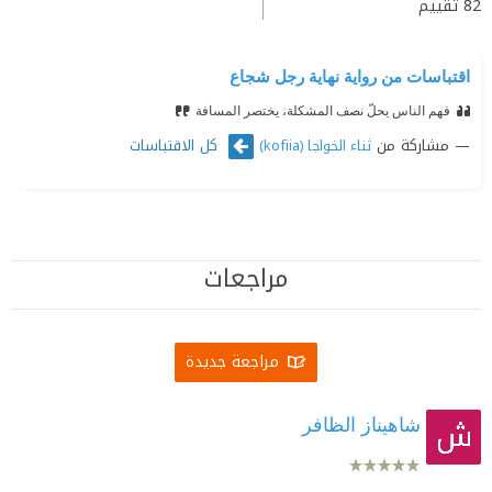
82
تقييم
اقتباسات من رواية نهاية رجل شجاع
فهم الناس يحلّ نصف المشكلة، يختصر المسافة
مشاركة من
كل الاقتباسات
ثناء الخواجا (kofiia)
مراجعات
مراجعة جديدة
شاهيناز الظافر