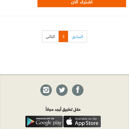
اشترك الآن
السابق
3
التالي
حمّل تطبيق أبجد مجاناً