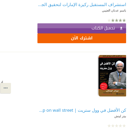
استشراف المستقبل ركيزة الإمارات لتحقيق الجاهزية والاستباقية
باسم عدنان العتيبي
تحميل الكتاب
اشترك الآن
كن الأفضل في وول ستريت | One up on wall street
بيتر لينش