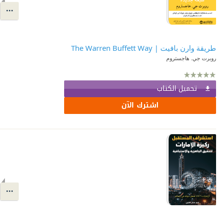
طريقة وارن بافيت | The Warren Buffett Way
روبرت جي. هاجستروم
تحميل الكتاب
اشترك الآن