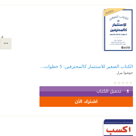
الكتاب الصغير للاستثمار كالمحترفين: 5 خطوات لانتقاء الأسهم | The Little Book Of Investing Like The Pros
جوشوا بيرل
تحميل الكتاب
اشترك الآن