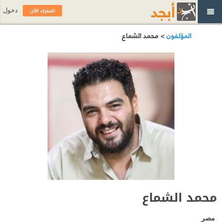
اشترك الآن
دخول
المؤلفون
> محمد الشماع
محمد الشماع
مصر