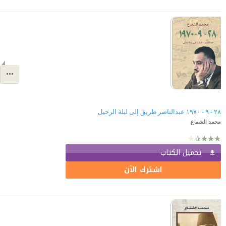
٢٨ - ٩ - ١٩٧٠ عبدالناصر طريق إلى ليلة الرحيل
محمد الشماع
تحميل الكتاب
اشترك الآن