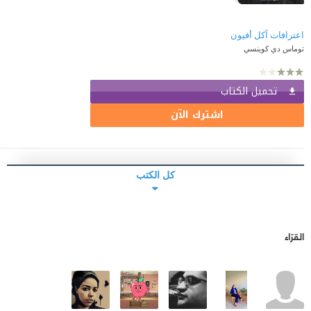
اعترافات آكل أفيون
توماس دي كوينسي
تحميل الكتاب
اشترك الآن
كل الكتب
القرّاء