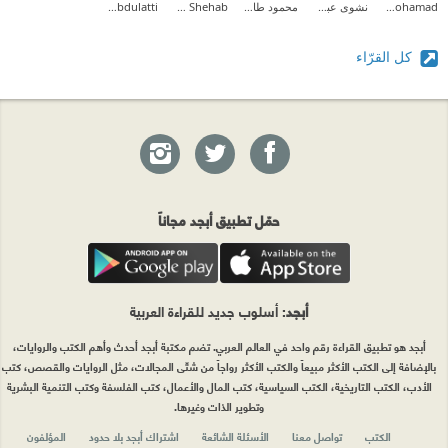
Sherif Mohamad
نشوى عبدالمقصود
محمود طارق إبراهيم
Tarek Shehab
Asmaa Abdulatti
كل القرّاء
حمّل تطبيق أبجد مجاناً
أبجد
: أسلوب جديد للقراءة العربية
أبجد هو تطبيق القراءة رقم واحد في العالم العربي. تضم مكتبة أبجد أحدث وأهم الكتب والروايات،
بالإضافة إلى الكتب الأكثر مبيعاً والكتب الأكثر رواجاً من شتّى المجالات، مثل الروايات والقصص، كتب
الأدب، الكتب التاريخية، الكتب السياسية، كتب المال والأعمال، كتب الفلسفة وكتب التنمية البشرية
وتطوير الذات وغيرها.
الكتب
تواصل معنا
الأسئلة الشائعة
اشتراك أبجد بلا حدود
المؤلفون