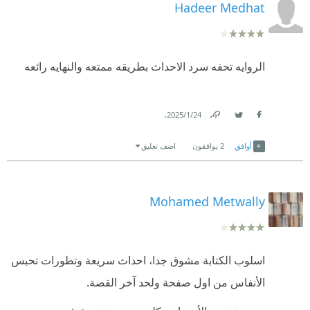
Hadeer Medhat
الروايه تحفه سرد الاحداث بطريقه ممتعه والنهايه رائعه
.
24‏/1‏/2025
Link
Twitter
Facebook
أوافق
2
يوافقون
اضف تعليق
Mohamed Metwally
اسلوب الكتابة مشوق جدا، احداث سريعة وتطورات تحبس
الأنفاس من اول صفحة ولحد آخر القصة.