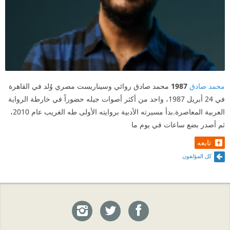
محمد صادق
1987
محمد صادق روائي وسيناريست مصري وُلد في القاهرة
في 24 أبريل 1987، واحد من أكثر أصوات جيله حضوراً في خارطة الرواية
العربية المعاصرة.بدأ مسيرته الأدبية بروايته الأولى طه الغريب عام 2010،
ثم أصدر بضع ساعات في يوم ما
تابعه
كل المؤلفون