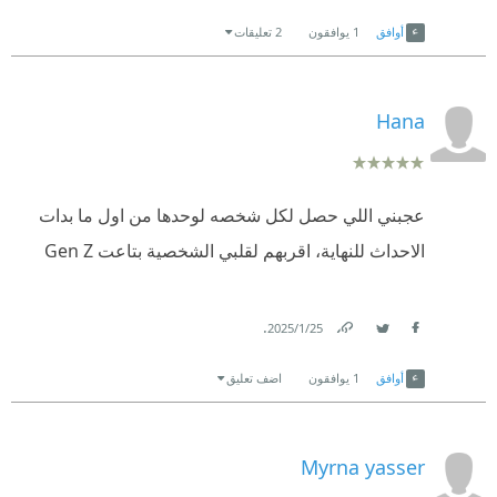
Link
Twitter
Facebook
أوافق
1
يوافقون
2 تعليقات
Hana
عجبني اللي حصل لكل شخصه لوحدها من اول ما بدات
الاحداث للنهاية، اقربهم لقلبي الشخصية بتاعت Gen Z
.
25‏/1‏/2025
Link
Twitter
Facebook
أوافق
1
يوافقون
اضف تعليق
Myrna yasser