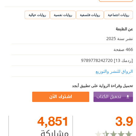
روايات اجتماعية
روايات فلسفية
روايات نفسية
روايات خيالية
عن الطبعة
نشر سنة 2025
466 صفحة
[ردمك 13] 9789778242720
الرواق للنشر والتوزيع
تحميل وقراءة الرواية على تطبيق أبجد
تحميل الكتاب
اشترك الآن
4,851
3.9
مشاركة