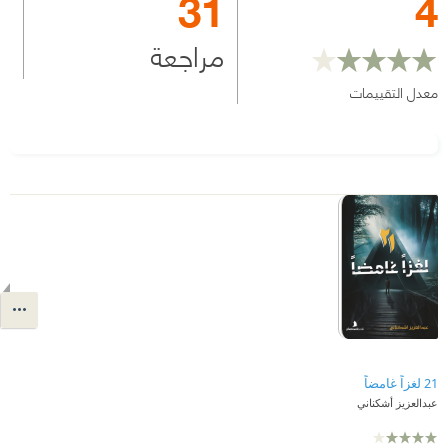
31
4
مراجعة
معدل التقييمات
21 لغزاً غامضاً
عبدالعزيز أشكناني