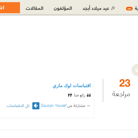
اش
ية
🎉 عيد ميلاد أبجد
المؤلفون
المقالات
جديد
23
اقتباسات لوك ماري
مراجعة
رائع جدا
مشاركة من
Sausan Yousef
كل الاقتباسات