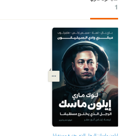
1
إيلون ماسك: الرجل الذي يخترع مستقبلنا