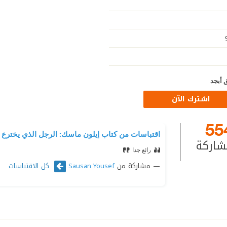
 أبجد
اشترك الآن
55
اقتباسات من كتاب إيلون ماسك: الرجل الذي يخترع 
شاركة
رائع جدا
مشاركة من
كل الاقتباسات
Sausan Yousef