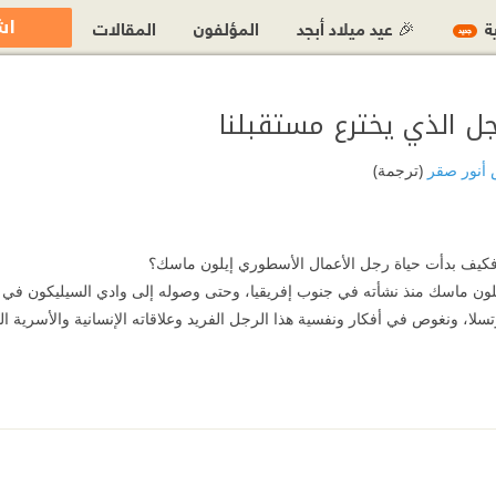
اش
ية
🎉 عيد ميلاد أبجد
المؤلفون
المقالات
جديد
جل الذي يخترع مستقبلنا
 أنور صقر
(ترجمة)
فكيف بدأت حياة رجل الأعمال الأسطوري إيلون ماسك؟
يلون ماسك منذ نشأته في جنوب إفريقيا، وحتى وصوله إلى وادي السيليكون ف
، ونغوص في أفكار ونفسية هذا الرجل الفريد وعلاقاته الإنسانية والأسرية 