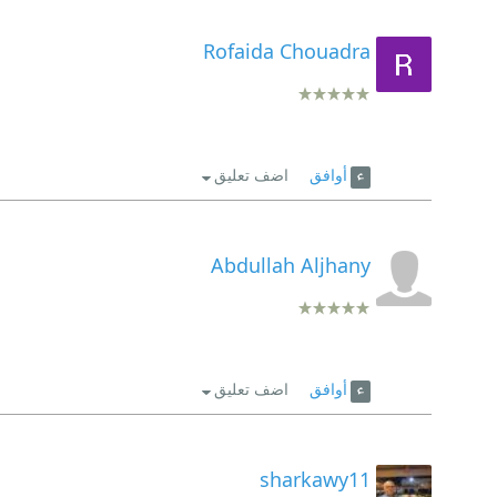
Rofaida Chouadra
أوافق
اضف تعليق
Abdullah Aljhany
أوافق
اضف تعليق
sharkawy11