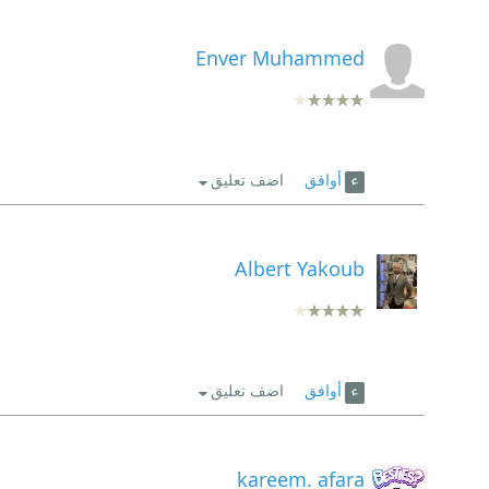
Enver Muhammed
أوافق
اضف تعليق
Albert Yakoub
أوافق
اضف تعليق
kareem. afara