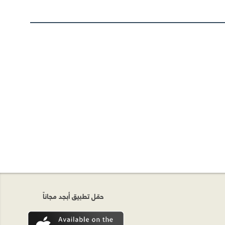
حمّل تطبيق أبجد مجاناً