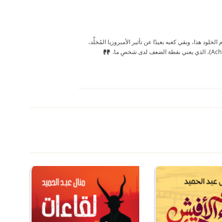
لود هذا، وبقي كعبه بعيدًا عن تأثير الأمبروزيا المُخلِّد،