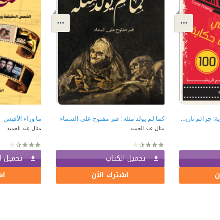
تاريخ الجريمة في مائة حكاية: جرائم تاريخية
كما لم يولد مثله : قبر مفتوح على السماء
ما وراء الأفيش
منال عبد الحميد
منال عبد الحميد
تحميل الكتاب
تحميل ا
ن
اشترك الآن
اش