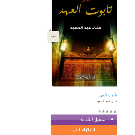
تابوت العهد
منال عبد الحميد
تحميل الكتاب
اشترك الآن