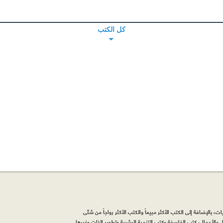
كل الكتب
، بالإضافة إلى الكتب الأكثر مبيعاً والكتب الأكثر رواجاً من شتّى
والأعمال، كتب الفلسفة وكتب التنمية البشرية وتطوير الذات وغيرها.