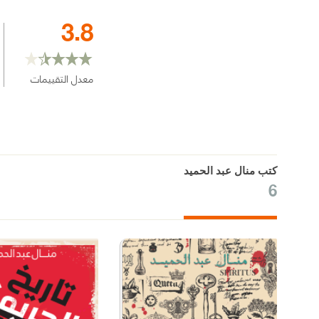
3.8
معدل التقييمات
كتب منال عبد الحميد
6