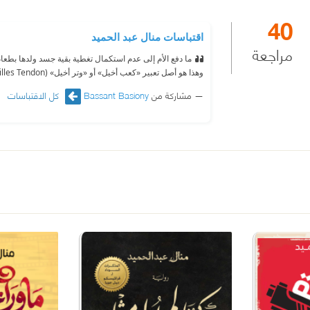
40
اقتباسات منال عبد الحميد
مراجعة
ما دفع الأم إلى عدم استكمال تغطية بقية جسد ولدها بطعام الخ
وهذا هو أصل تعبير «كعب أخيل» أو «وتر أخيل» (Achilles Tendon)، الذي يعني نقطة الضعف لدى شخصٍ ما.
مشاركة من
Bassant Basiony
كل الاقتباسات