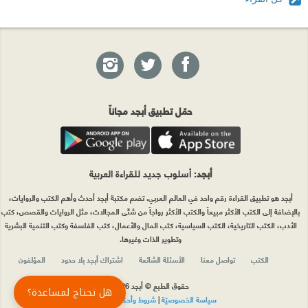
حمّل تطبيق أبجد مجاناً
أبجد
: أسلوب جديد للقراءة العربية
أبجد هو تطبيق القراءة رقم واحد في العالم العربي. تضم مكتبة أبجد أحدث وأهم الكتب والروايات،
بالإضافة إلى الكتب الأكثر مبيعاً والكتب الأكثر رواجاً من شتّى المجالات، مثل الروايات والقصص، كتب
الأدب، الكتب التاريخية، الكتب السياسية، كتب المال والأعمال، كتب الفلسفة وكتب التنمية البشرية
وتطوير الذات وغيرها.
الكتب
تواصل معنا
الأسئلة الشائعة
اشتراك أبجد بلا حدود
المؤلفون
حقوق الطبع © أبجد 2026
هل تحتاج لمساعدة؟
سياسة الخصوصيّة
|
شروط وأحكام الاستخدام