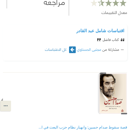
مراجعة
معدل التقييمات
اقتباسات شامل عبد القادر
كتاب فاشل
مشاركة من
مجتبى الحسناوي
كل الاقتباسات
قصة سقوط صدام حسين: وانهيار نظام حزب البعث في العراق عام 2003 (شهادة تاريخية مستقلة)