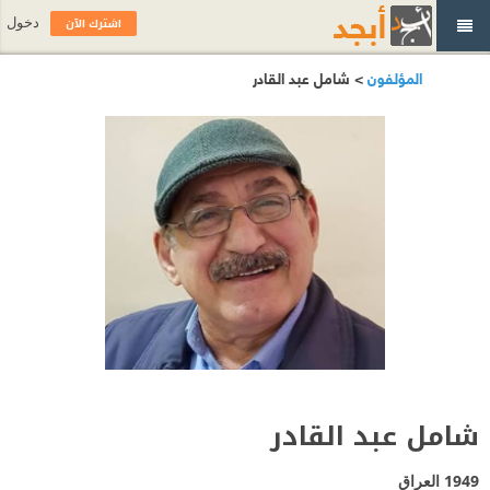
اشترك الآن
دخول
المؤلفون
> شامل عبد القادر
شامل عبد القادر
1949
العراق