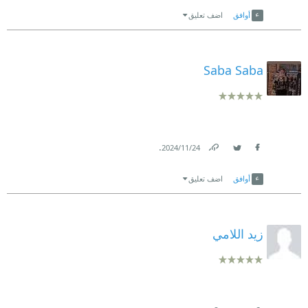
Link
Twitter
Facebook
أوافق
اضف تعليق
Saba Saba
.
24‏/11‏/2024
Link
Twitter
Facebook
أوافق
اضف تعليق
زيد اللامي