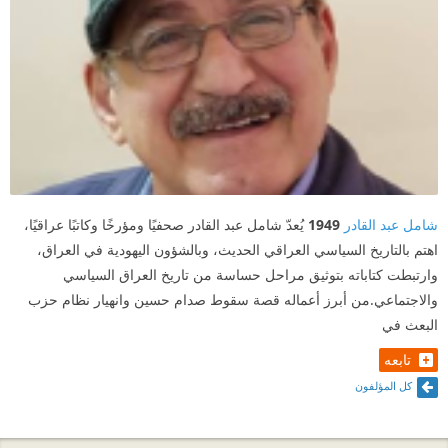
شامل عبد القادر
1949
يُعدّ شامل عبد القادر صحفيًا ومؤرخًا وكاتبًا عراقيًا،
اهتم بالتاريخ السياسي العراقي الحديث، وبالشؤون اليهودية في العراق،
وارتبطت كتاباته بتوثيق مراحل حساسة من تاريخ العراق السياسي
والاجتماعي.من أبرز أعماله قصة سقوط صدام حسين وانهيار نظام حزب
البعث في
تابعه
كل المؤلفون