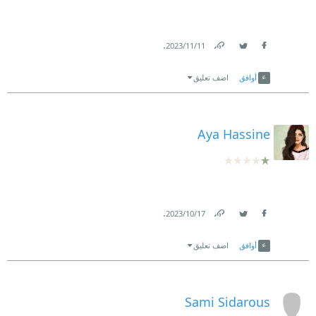
.
11‏/11‏/2023
Link
Twitter
Facebook
أوافق
اضف تعليق
Aya Hassine
.
17‏/10‏/2023
Link
Twitter
Facebook
أوافق
اضف تعليق
Sami Sidarous