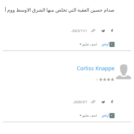
صدام حسين العقبة التي تخلص منها الشرق الاوسط ووم أ
.
1‏/11‏/2023
Link
Twitter
Facebook
أوافق
اضف تعليق
Corliss Knappe
.
7‏/3‏/2026
Link
Twitter
Facebook
أوافق
اضف تعليق