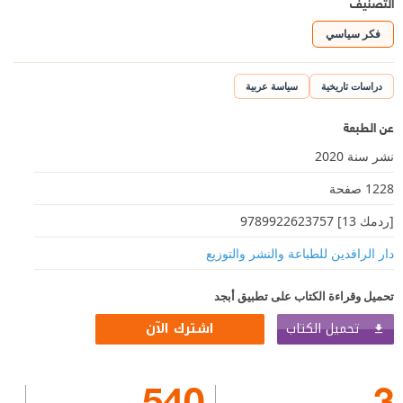
التصنيف
فكر سياسي
دراسات تاريخية
سياسة عربية
عن الطبعة
نشر سنة 2020
1228 صفحة
[ردمك 13] 9789922623757
دار الرافدين للطباعة والنشر والتوزيع
تحميل وقراءة الكتاب على تطبيق أبجد
تحميل الكتاب
اشترك الآن
540
3