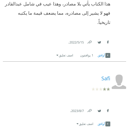
هذا الكتاب يأتي بلا مصادر، وهذا عيب في شامل عبدالقادر
فهو لا يشير إلى مصادره، مما يضعف قيمة ما يكتبه
تاريخياً.
.
15‏/5‏/2022
Link
Twitter
Facebook
أوافق
1
يوافقون
اضف تعليق
Safi
.
7‏/8‏/2023
Link
Twitter
Facebook
أوافق
اضف تعليق