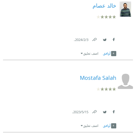
خالد عصام
.
3‏/2‏/2024
Link
Twitter
Facebook
أوافق
اضف تعليق
Mostafa Salah
.
15‏/5‏/2023
Link
Twitter
Facebook
أوافق
اضف تعليق