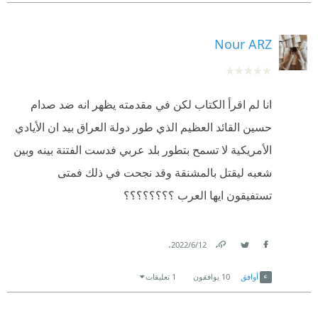
Nour ARZ
انا لم اقرأ الكتاب لكن في مقدمته يظهر انه ضد صدام
حسين القائد العظيم الذي طور دولة العراق بيد ان الأيادي
الأمريكية لا تسمح بتطور بلد عربي فدست الفتنة بينه وبين
شعبه ليقتل بالمشنقة وقد نجحت في ذلك فمتى
تستفيقون ايها العرب ؟؟؟؟؟؟؟؟
.
12‏/6‏/2022
Link
Twitter
Facebook
أوافق
10
يوافقون
1 تعليقات