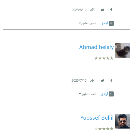
.
12‏/8‏/2023
Link
Twitter
Facebook
أوافق
اضف تعليق
Ahmad helaly
.
10‏/7‏/2023
Link
Twitter
Facebook
أوافق
اضف تعليق
Yuossef Bellil