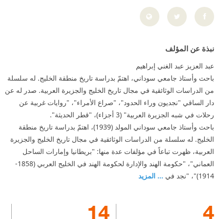
نبذة عن المؤلف
عبد العزيز عبد الغني إبراهيم
باحث وأستاذ جامعي سوداني، اهتمّ بدراسة تاريخ منطقة الخليج. له سلسلة
من الدراسات الوثائقية في مجال تاريخ الخليج والجزيرة العربية. صدر له عن
دار الساقي "نجديون وراء الحدود"، "صراع الأمراء"، "روايات غربية عن
رحلات في شبه الجزيرة العربية" (3 أجزاء)، "قطر الحديثة".
باحث وأستاذ جامعي سوداني المولد (1939)، اهتمّ بدراسة تاريخ منطقة
الخليج. له سلسلة من الدراسات الوثائقية في مجال تاريخ الخليج والجزيرة
العربية، ظهرت تباعاً في مؤلفات عدة منها: "بريطانيا وإمارات الساحل
العماني"، "حكومة الهند والإدارة لحكومة الهند في الخليج العربي (1858-
1914)"، "نجد في
... المزيد
14
4