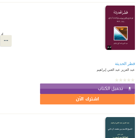
قطر الحديثة
عبد العزيز عبد الغني إبراهيم
تحميل الكتاب
اشترك الآن