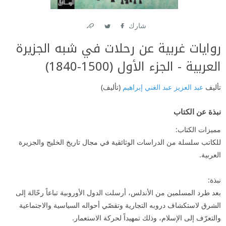
شارك
Link
Twitter
Facebook
روايات غربية عن رحلات في شبه الجزيرة
العربية - الجزء الأول (1500-1840)
تأليف
عبد العزيز عبد الغني إبراهيم
(تأليف)
نبذة عن الكتاب
مميزات الكتاب:
للكاتب سلسلة من الدراسات الوثائقية في مجال تاريخ الخليج والجزيرة
العربية.
نبذة:
بعد طرد المسلمين من الأندلس، أرسلت الدول الأوروبية تباعاً رحّالة إلى
الشرق لاستكشاف دروبه التجارية وتقصّي أحواله السياسية والاجتماعية
والتعرّف إلى الإسلام، وذلك تمهيداً لحركة الاستعمار.