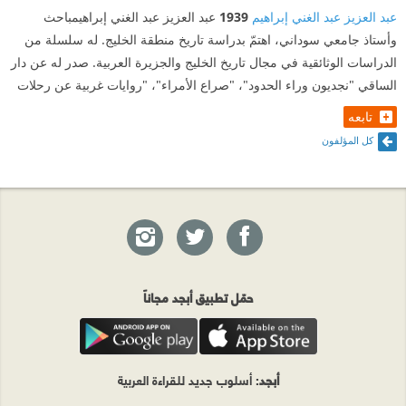
عبد العزيز عبد الغني إبراهيم
1939
عبد العزيز عبد الغني إبراهيمباحث
وأستاذ جامعي سوداني، اهتمّ بدراسة تاريخ منطقة الخليج. له سلسلة من
الدراسات الوثائقية في مجال تاريخ الخليج والجزيرة العربية. صدر له عن دار
الساقي "نجديون وراء الحدود"، "صراع الأمراء"، "روايات غربية عن رحلات
تابعه
كل المؤلفون
حمّل تطبيق أبجد مجاناً
أبجد
: أسلوب جديد للقراءة العربية