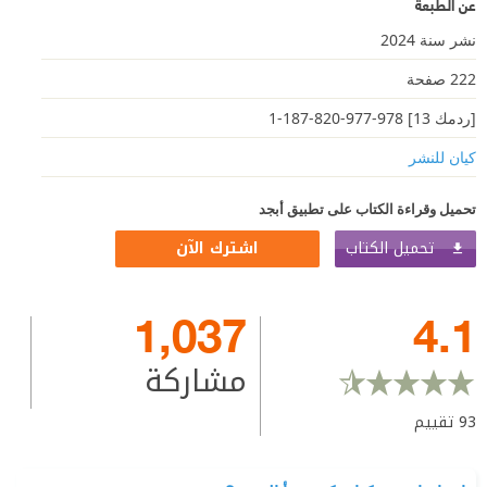
عن الطبعة
نشر سنة 2024
222 صفحة
[ردمك 13] 978-977-820-187-1
كيان للنشر
تحميل وقراءة الكتاب على تطبيق أبجد
تحميل الكتاب
اشترك الآن
1,037
4.1
مشاركة
93
تقييم