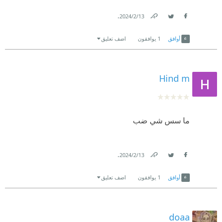
.
13‏/2‏/2024
Link
Twitter
Facebook
أوافق
1
يوافقون
اضف تعليق
Hind m
ما سس شي ضب
.
13‏/2‏/2024
Link
Twitter
Facebook
أوافق
1
يوافقون
اضف تعليق
doaa