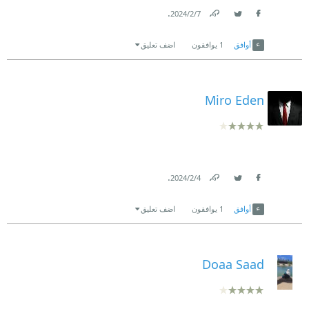
.
7‏/2‏/2024
Link
Twitter
Facebook
أوافق
1
يوافقون
اضف تعليق
Miro Eden
.
4‏/2‏/2024
Link
Twitter
Facebook
أوافق
1
يوافقون
اضف تعليق
Doaa Saad