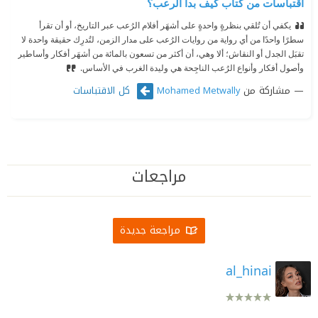
اقتباسات من كتاب كيف بدأ الرعب؟
يكفي أن تُلقي بنظرةٍ واحدةٍ على أشهَر أفلام الرُعب عبر التاريخ، أو أن تقرأ
سطرًا واحدًا من أي رواية من روايات الرُعب على مدار الزمن، لتُدرِك حقيقة واحدة لا
تقبَل الجدل أو النقاش؛ ألا وهي، أن أكثر من تسعون بالمائة من أشهَر أفكار وأساطير
وأصول أفكار وأنواع الرُعب الناجِحة هي وليدة الغرب في الأساس.
مشاركة من
كل الاقتباسات
Mohamed Metwally
مراجعات
مراجعة جديدة
al_hinai