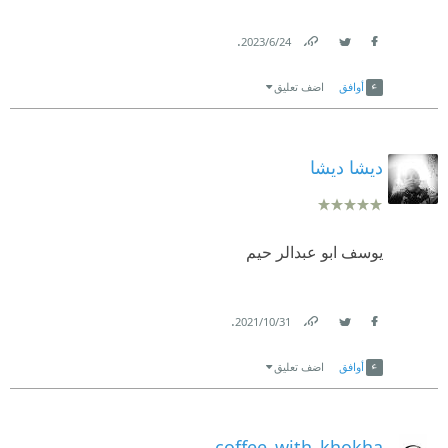
.
24‏/6‏/2023
Link
Twitter
Facebook
أوافق
اضف تعليق
ديشا ديشا
يوسف ابو عبدالر حيم
.
31‏/10‏/2021
Link
Twitter
Facebook
أوافق
اضف تعليق
coffee_with_khokha