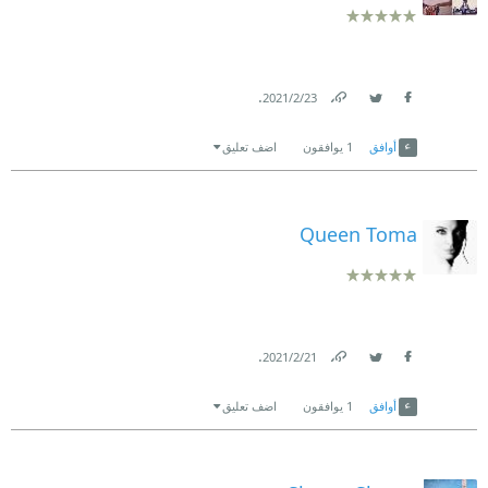
.
23‏/2‏/2021
Link
Twitter
Facebook
أوافق
1
يوافقون
اضف تعليق
Queen Toma
.
21‏/2‏/2021
Link
Twitter
Facebook
أوافق
1
يوافقون
اضف تعليق