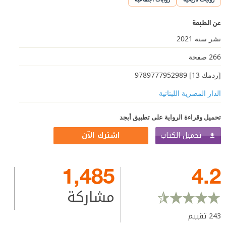
عن الطبعة
نشر سنة 2021
266 صفحة
[ردمك 13] 9789777952989
الدار المصرية اللبنانية
تحميل وقراءة الرواية على تطبيق أبجد
تحميل الكتاب
اشترك الآن
1,485
4.2
مشاركة
243
تقييم