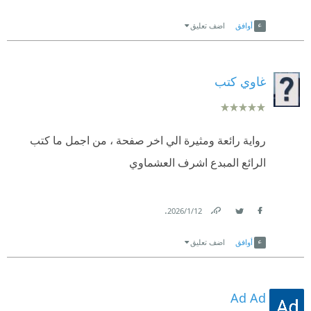
Link
Twitter
Facebook
أوافق
اضف تعليق
غاوي كتب
رواية رائعة ومثيرة الي اخر صفحة ، من اجمل ما كتب
الرائع المبدع اشرف العشماوي
.
12‏/1‏/2026
Link
Twitter
Facebook
أوافق
اضف تعليق
Ad Ad