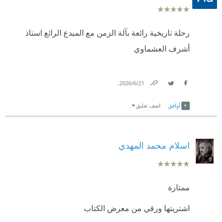
رحلة تاريخية رائعة بآلة الزمن مع المبدع الرائع استاذ
أشرف العشماوي
.
21‏/6‏/2026
Link
Twitter
Facebook
أوافق
اضف تعليق
اسلام محمد المهدي
ممتازة
اشتريتها ورقي من معرض الكتاب