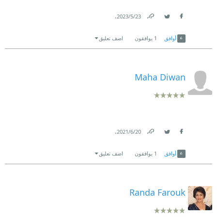
.
23‏/5‏/2023
Link
Twitter
Facebook
أوافق
1
يوافقون
اضف تعليق
Maha Diwan
.
20‏/6‏/2021
Link
Twitter
Facebook
أوافق
1
يوافقون
اضف تعليق
Randa Farouk