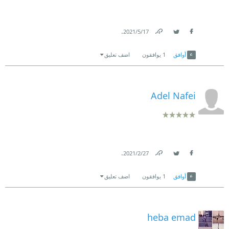
.
17‏/5‏/2021
Link
Twitter
Facebook
أوافق
1
يوافقون
اضف تعليق
Adel Nafei
.
27‏/2‏/2021
Link
Twitter
Facebook
أوافق
1
يوافقون
اضف تعليق
heba emad