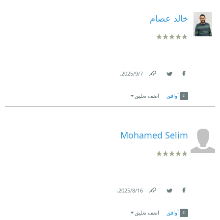
خالد عصام
.
7‏/9‏/2025
Link
Twitter
Facebook
أوافق
اضف تعليق
Mohamed Selim
.
16‏/8‏/2025
Link
Twitter
Facebook
أوافق
اضف تعليق