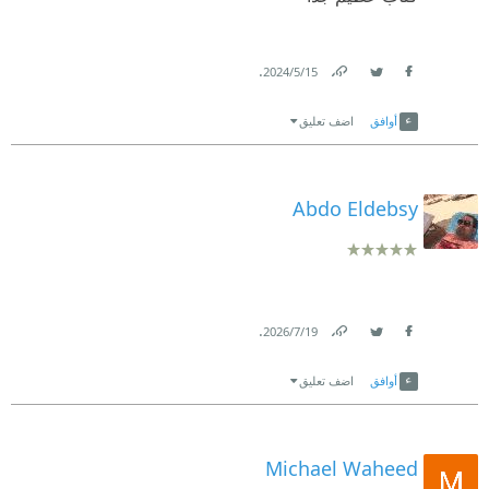
.
15‏/5‏/2024
Link
Twitter
Facebook
أوافق
اضف تعليق
Abdo Eldebsy
.
19‏/7‏/2026
Link
Twitter
Facebook
أوافق
اضف تعليق
Michael Waheed