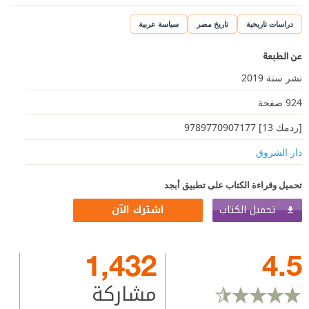
دراسات تاريخية
تاريخ مصر
سياسة عربية
عن الطبعة
نشر سنة 2019
924 صفحة
[ردمك 13] 9789770907177
دار الشروق
تحميل وقراءة الكتاب على تطبيق أبجد
تحميل الكتاب
اشترك الآن
1,432
4.5
مشاركة