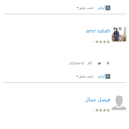
Link
Twitter
Facebook
أوافق
اضف تعليق
amr salah
.
18‏/4‏/2025
Link
Twitter
Facebook
أوافق
اضف تعليق
فيصل جمال