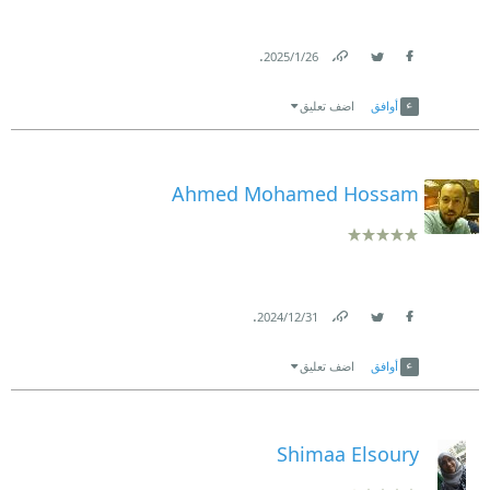
.
26‏/1‏/2025
Link
Twitter
Facebook
أوافق
اضف تعليق
Ahmed Mohamed Hossam
.
31‏/12‏/2024
Link
Twitter
Facebook
أوافق
اضف تعليق
Shimaa Elsoury