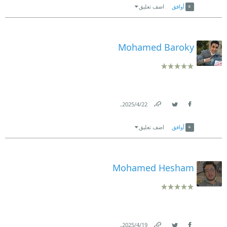
أوافق
اضف تعليق
Mohamed Baroky
.
22‏/4‏/2025
Link
Twitter
Facebook
أوافق
اضف تعليق
Mohamed Hesham
.
19‏/4‏/2025