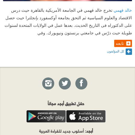
خالد فهمي
تخرج خالد فهمي في الجامعة الأمريكية بالقاهرة حيث درس
الاقتصاد والعلوم السياسية ثم التحق بجامعة أوكسفورد بإنجلترا حيث حصل
على الدكتوراه فى التاريخ الحديث. بعدها عمل في الولايات المتحدة لسنوات
طويلة حيث درّس في جامعتي برنستون ونيويورك. وفي
تابعه
كل المؤلفون
حمّل تطبيق أبجد مجاناً
أبجد
: أسلوب جديد للقراءة العربية