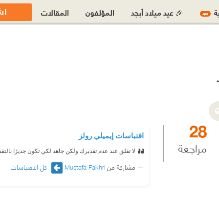
اش
ية
🎉 عيد ميلاد أبجد
المؤلفون
المقالات
جديد
28
اقتباسات إيميلي رولز‎
مراجعة
لا تقلق عند عدم تقديرك ولكن جاهد لكي تكون جديرًا بالتقد
مشاركة من
Mustafa Fakhri
كل الاقتباسات