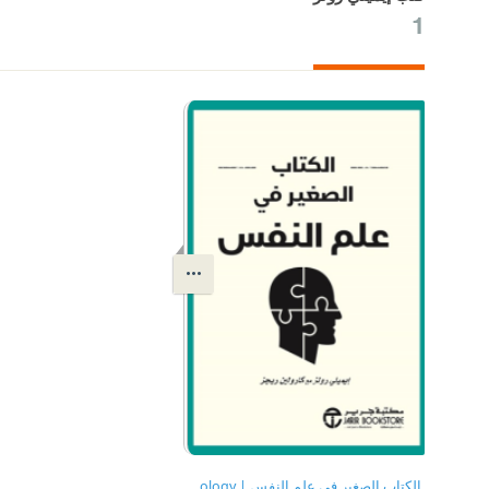
1
‎ الكتاب الصغير في علم النفس | The Little Book of Psychology