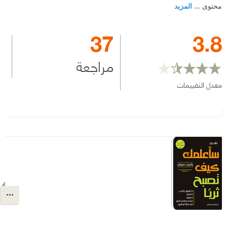
محتوى
... المزيد
37
3.8
مراجعة
معدل التقييمات