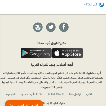
كل القرّاء
حمّل تطبيق أبجد مجاناً
أبجد
: أسلوب جديد للقراءة العربية
أبجد هو تطبيق القراءة رقم واحد في العالم العربي. تضم مكتبة أبجد أحدث وأهم الكتب والروايات،
بالإضافة إلى الكتب الأكثر مبيعاً والكتب الأكثر رواجاً من شتّى المجالات، مثل الروايات والقصص، كتب
الأدب، الكتب التاريخية، الكتب السياسية، كتب المال والأعمال، كتب الفلسفة وكتب التنمية البشرية
وتطوير الذات وغيرها.
الكتب
تواصل معنا
الأسئلة الشائعة
اشتراك أبجد بلا حدود
المؤلفون
حقوق الطبع © أبجد 2026
هل تحتاج لمساعدة؟