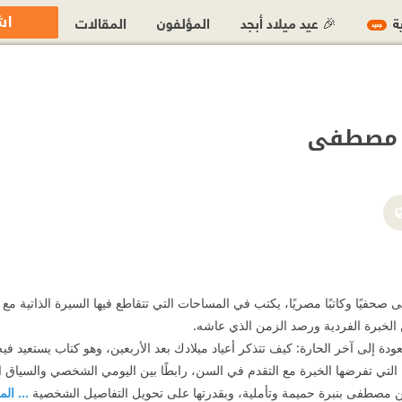
اش
ية
🎉 عيد ميلاد أبجد
المؤلفون
المقالات
جديد
ن مصطفى
صحفيًا وكاتبًا مصريًا، يكتب في المساحات التي تتقاطع فيها السيرة الذاتية مع 
 الخبرة الفردية ورصد الزمن الذي عاشه.
ودة إلى آخر الحارة: كيف تتذكر أعياد ميلادك بعد الأربعين، وهو كتاب يستعيد في
لتي تفرضها الخبرة مع التقدم في السن، رابطًا بين اليومي الشخصي والسياق ال
حمن مصطفى بنبرة حميمة وتأملية، وبقدرتها على تحويل التفاصيل الشخصية
... الم