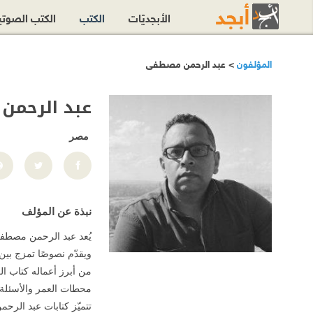
الأبجديّات
الكتب
الكتب الصوت
المؤلفون
> عبد الرحمن مصطفى
عبد الرحم
مصر
نبذة عن المؤلف
يُعد عبد الرحمن مصطفى 
ويقدّم نصوصًا تمزج بين
من أبرز أعماله كتاب الع
محطات العمر والأسئلة ا
تتميّز كتابات عبد الر