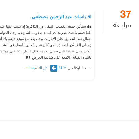
37
اقتباسات عبد الرحمن مصطفى
مراجعة
ستأتي جمعة الغضب، لتبقى في الذاكرة؛ إذ كتبت عنها عدة 
الملحمة، تابعت تصريحات السيد صفوت الشريف، رجل الدو
نضال ضد التضييق على الإنترنت وخصوصًا مع موقع فيسبوك أنهي
زميلي المُدوِّن الشقيق الذي كان قد رشَّحني للعمل في الشر
بانتباه الفنانة اللامعة على شاشة العرض
مشاركة من
M M
كل الاقتباسات