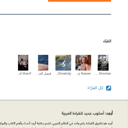
القرّاء
Ayman Shoman
Molly Nasser
Eman Elmahdy
فيصل الجهني
Mohamed Khaled Sharif
كل القرّاء
أبجد
: أسلوب جديد للقراءة العربية
أبجد هو تطبيق القراءة رقم واحد في العالم العربي. تضم مكتبة أبجد أحدث وأهم الكتب والروايات