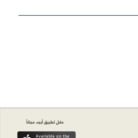
حمّل تطبيق أبجد مجاناً