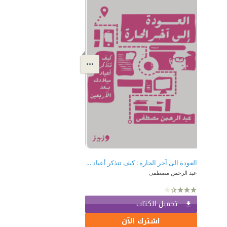
العودة الى آخر الحارة : كيف تتذكر أعياد ميلادك بعد الأربعين
عبد الرحمن مصطفى
تحميل الكتاب
اشترك الآن