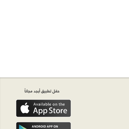
حمّل تطبيق أبجد مجاناً