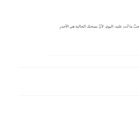
ّ ما أنت عليه، اليومَ، لأنَّ نسختك الحالية هي الأجدر