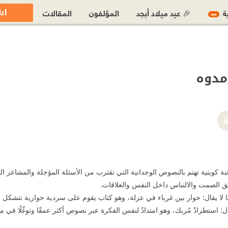
اش
ية
🎉 عيد ميلاد أبجد
المؤلفون
المقالات
جديد
مدوه
اتبة كويتية تهتم بالنصوص الوجدانية التي تقترب من الأسئلة المؤجلة والمشاعر 
ق الصمت والالتباس داخل النفس والعلاقات.
ا لا يقال: حوار بين غرباء في عزلة، وهو كتاب يقوم على سردية حوارية تتشكل 
يُقال: استطرادٌ مُربك، وهو امتدادٌ لنفس الفكرة عبر نصوص أكثر عمقًا وتوغّلًا في