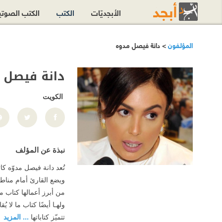
الأبجديّات
الكتب
الكتب الصوت
المؤلفون
> دانة فيصل مدوه
دانة فيصل 
الكويت
نبذة عن المؤلف
تُعد دانة فيصل مدوّه ك
ويضع القارئ أمام مناط
من أبرز أعمالها كتاب م
ولهـا أيضًا كتاب ما لا 
تتميّز كتاباتها
... المزيد